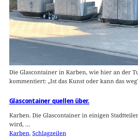
Die Glascontainer in Karben, wie hier an der Tu
kommentiert: „Ist das Kunst oder kann das weg
Glascontainer quellen über.
Karben. Die Glascontainer in einigen Stadtteil
wird,
…
Karben
, 
Schlagzeilen