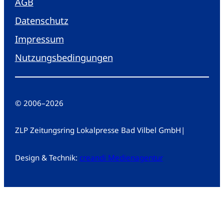
AGB
Datenschutz
Impressum
Nutzungsbedingungen
© 2006
–
2026
ZLP Zeitungsring Lokalpresse Bad Vilbel GmbH
|
Design & Technik:
creandi Medienagentur