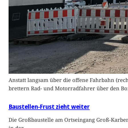
Anstatt langsam über die offene Fahrbahn (rec
brettern Rad- und Motorradfahrer über den Bord
Baustellen-Frust zieht weiter
Die Großbaustelle am Ortseingang Groß-Karben
in der
…