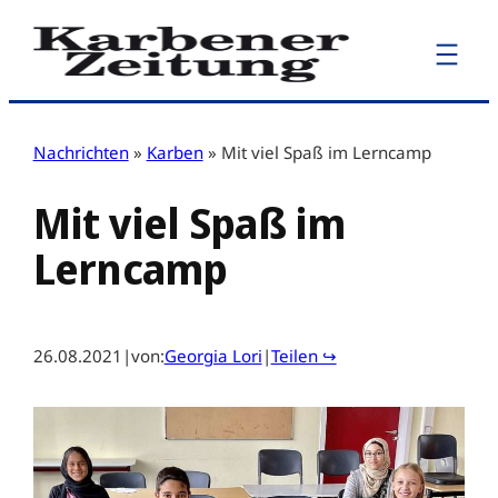
Zum
Inhalt
springen
Nachrichten
»
Karben
»
Mit viel Spaß im Lerncamp
Mit viel Spaß im
Lerncamp
26.08.2021
|
von:
Georgia Lori
|
Teilen ↪