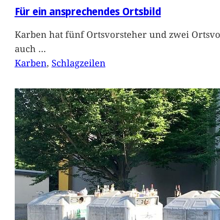
Für ein ansprechendes Ortsbild
Karben hat fünf Ortsvorsteher und zwei Ortsvo
auch
…
Karben
, 
Schlagzeilen