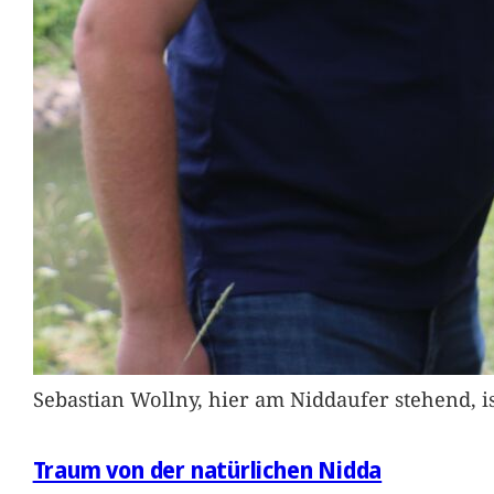
Sebastian Wollny, hier am Niddaufer stehend, 
Traum von der natürlichen Nidda