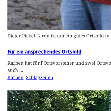
Dieter Pickel-Taron ist um ein gutes Ortsbild 
Für ein ansprechendes Ortsbild
Karben hat fünf Ortsvorsteher und zwei Ortsvo
auch
…
Karben
, 
Schlagzeilen