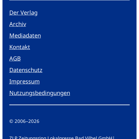
Der Verlag
Archiv
Mediadaten
Kontakt
AGB
Datenschutz
Impressum
Nutzungsbedingungen
© 2006
–
2026
ZLP Zeitungsring Lokalpresse Bad Vilbel GmbH
|