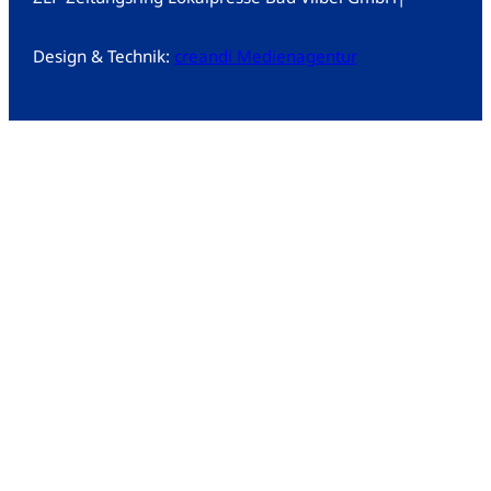
Design & Technik:
creandi Medienagentur