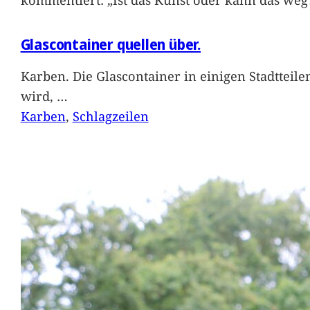
Glascontainer quellen über.
Karben. Die Glascontainer in einigen Stadtteil
wird,
…
Karben
, 
Schlagzeilen