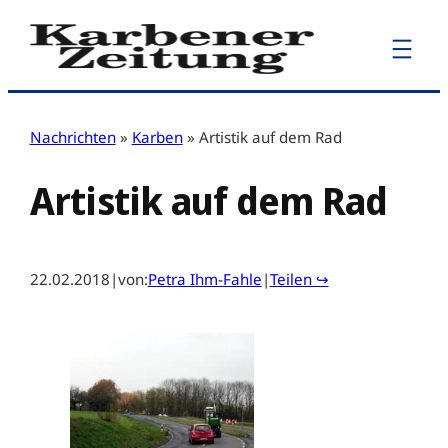
Zum
Inhalt
springen
Nachrichten
»
Karben
»
Artistik auf dem Rad
Artistik auf dem Rad
22.02.2018
|
von:
Petra Ihm-Fahle
|
Teilen ↪