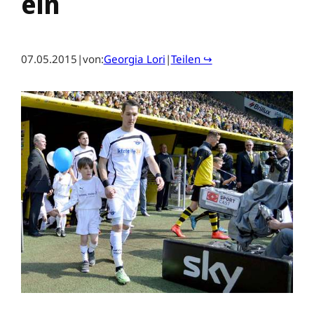
ein
07.05.2015
|
von:
Georgia Lori
|
Teilen ↪