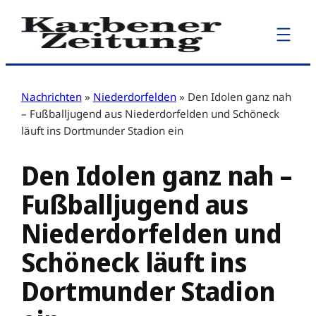
Zum
Inhalt
springen
Nachrichten
»
Niederdorfelden
»
Den Idolen ganz nah
– Fußballjugend aus Niederdorfelden und Schöneck
läuft ins Dortmunder Stadion ein
Den Idolen ganz nah –
Fußballjugend aus
Niederdorfelden und
Schöneck läuft ins
Dortmunder Stadion