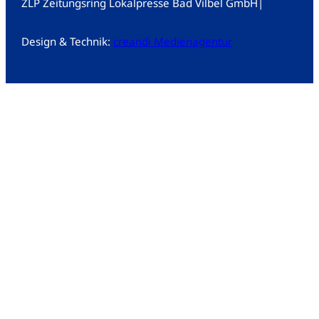
ZLP Zeitungsring Lokalpresse Bad Vilbel GmbH
|
Design & Technik:
creandi Medienagentur