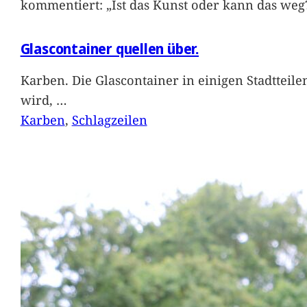
kommentiert: „Ist das Kunst oder kann das weg
Glascontainer quellen über.
Karben. Die Glascontainer in einigen Stadtteil
wird,
…
Karben
, 
Schlagzeilen