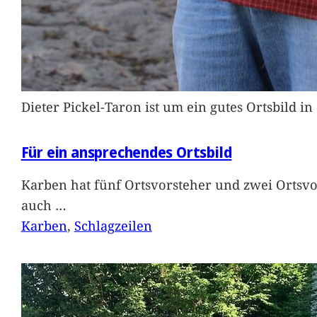
Dieter Pickel-Taron ist um ein gutes Ortsbild 
Für ein ansprechendes Ortsbild
Karben hat fünf Ortsvorsteher und zwei Ortsvo
auch
…
Karben
, 
Schlagzeilen