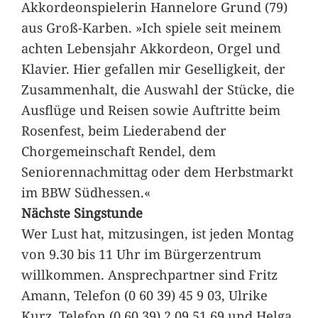
Akkordeonspielerin Hannelore Grund (79)
aus Groß-Karben. »Ich spiele seit meinem
achten Lebensjahr Akkordeon, Orgel und
Klavier. Hier gefallen mir Geselligkeit, der
Zusammenhalt, die Auswahl der Stücke, die
Ausflüge und Reisen sowie Auftritte beim
Rosenfest, beim Liederabend der
Chorgemeinschaft Rendel, dem
Seniorennachmittag oder dem Herbstmarkt
im BBW Südhessen.«
Nächste Singstunde
Wer Lust hat, mitzusingen, ist jeden Montag
von 9.30 bis 11 Uhr im Bürgerzentrum
willkommen. Ansprechpartner sind Fritz
Amann, Telefon (0 60 39) 45 9 03, Ulrike
Kurz, Telefon (0 60 39) 2 09 51 69 und Helga