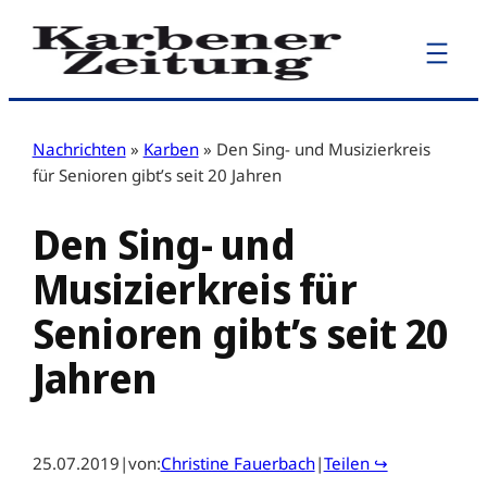
Zum
Inhalt
springen
Nachrichten
»
Karben
»
Den Sing- und Musizierkreis
für Senioren gibt’s seit 20 Jahren
Den Sing- und
Musizierkreis für
Senioren gibt’s seit 20
Jahren
25.07.2019
|
von:
Christine Fauerbach
|
Teilen ↪