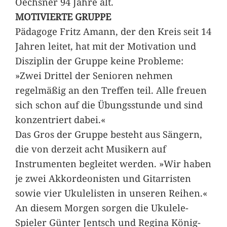
Oechsner 94 Jahre alt.
MOTIVIERTE GRUPPE
Pädagoge Fritz Amann, der den Kreis seit 14
Jahren leitet, hat mit der Motivation und
Disziplin der Gruppe keine Probleme:
»Zwei Drittel der Senioren nehmen
regelmäßig an den Treffen teil. Alle freuen
sich schon auf die Übungsstunde und sind
konzentriert dabei.«
Das Gros der Gruppe besteht aus Sängern,
die von derzeit acht Musikern auf
Instrumenten begleitet werden. »Wir haben
je zwei Akkordeonisten und Gitarristen
sowie vier Ukulelisten in unseren Reihen.«
An diesem Morgen sorgen die Ukulele-
Spieler Günter Jentsch und Regina König-