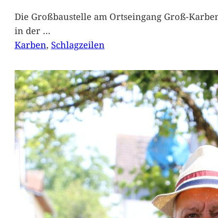
Die Großbaustelle am Ortseingang Groß-Karben
in der
…
Karben
, 
Schlagzeilen