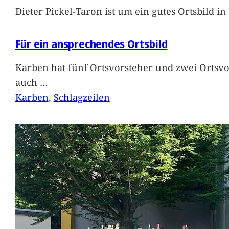
Dieter Pickel-Taron ist um ein gutes Ortsbild 
Für ein ansprechendes Ortsbild
Karben hat fünf Ortsvorsteher und zwei Ortsvo
auch
…
Karben
, 
Schlagzeilen