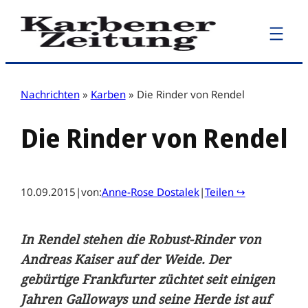
Zum
Inhalt
springen
Nachrichten
»
Karben
»
Die Rinder von Rendel
Die Rinder von Rendel
10.09.2015
|
von:
Anne-Rose Dostalek
|
Teilen ↪
In Rendel stehen die Robust-Rinder von
Andreas Kaiser auf der Weide. Der
gebürtige Frankfurter züchtet seit einigen
Jahren Galloways und seine Herde ist auf