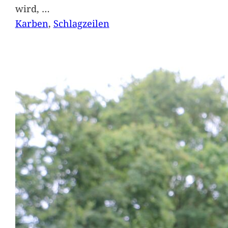
wird,
…
Karben
, 
Schlagzeilen