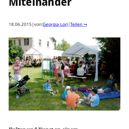
Miteinander
18.06.2015
|
von:
Georgia Lori
|
Teilen ↪