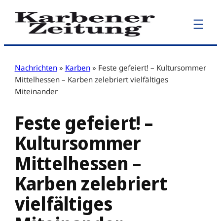
Zum
Inhalt
springen
Nachrichten
»
Karben
»
Feste gefeiert! – Kultursommer
Mittelhessen – Karben zelebriert vielfältiges
Miteinander
Feste gefeiert! –
Kultursommer
Mittelhessen –
Karben zelebriert
vielfältiges