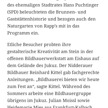
des ehemaligen Stadtrates Hans Puchtinger
(SPD) beleuchteten die Brunnen- und
Gaststättenhistorie und bezogen auch den
Naturgarten von Rapp’s mit in das
Programm ein.
Etliche Besucher probten ihre
gestalterische Kreativität am Stein in der
offenen Bildhauerwerkstatt am Eishaus auf
dem Gelände des Jukuz. Der Nidderauer
Bildhauer Reinhard Kittel gab fachgerechte
Anleitungen. „Bildhauerei bieten wir heute
zum Fest an“, sagte Kittel. Während des
Sommers arbeite eine Bildhauergruppe
übrigens im Jukuz. Julian Moissl sowie
Heidemarie Mies aus Frankfurt-Kalbach