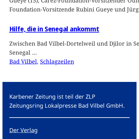
Gueye (15), Carez-Foundation-Vorsitzender Ou
Foundation-Vorsitzende Rubini Gueye und Jürg
Hilfe, die in Senegal ankommt
Zwischen Bad Vilbel-Dortelweil und Djilor in 
Senegal
…
Bad Vilbel
, 
Schlagzeilen
Karbener Zeitung ist teil der ZLP
Zeitungsring Lokalpresse Bad Vilbel GmbH.
Der Verlag