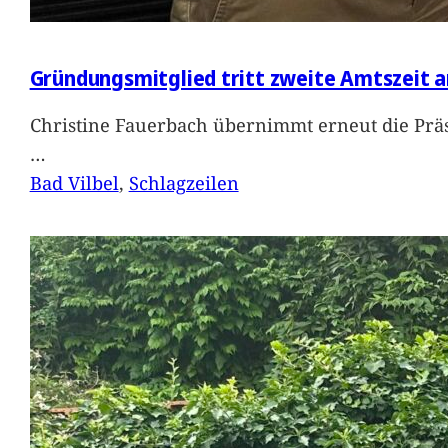
Gründungsmitglied tritt zweite Amtszeit a
Christine Fauerbach übernimmt erneut die Präs
…
Bad Vilbel
, 
Schlagzeilen