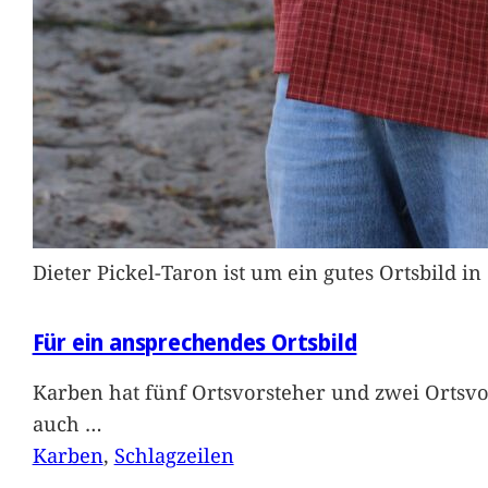
Dieter Pickel-Taron ist um ein gutes Ortsbild 
Für ein ansprechendes Ortsbild
Karben hat fünf Ortsvorsteher und zwei Ortsvo
auch
…
Karben
, 
Schlagzeilen