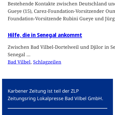
Bestehende Kontakte zwischen Deutschland und 
Gueye (15), Carez-Foundation-Vorsitzender Ou
Foundation-Vorsitzende Rubini Gueye und Jürg
Hilfe, die in Senegal ankommt
Zwischen Bad Vilbel-Dortelweil und Djilor in 
Senegal
…
Bad Vilbel
, 
Schlagzeilen
Karbener Zeitung ist teil der ZLP
Zeitungsring Lokalpresse Bad Vilbel GmbH.