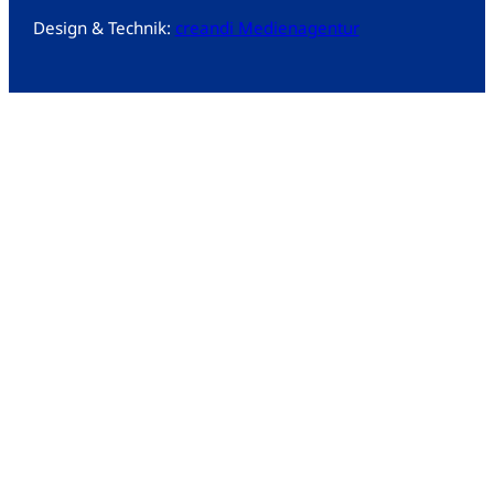
Design & Technik:
creandi Medienagentur