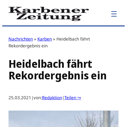
Zum
Inhalt
springen
Nachrichten
»
Karben
»
Heidelbach fährt
Rekordergebnis ein
Heidelbach fährt
Rekordergebnis ein
25.03.2021
|
von:
Redaktion
|
Teilen ↪