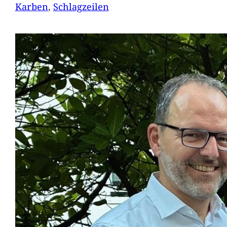
Karben
, 
Schlagzeilen