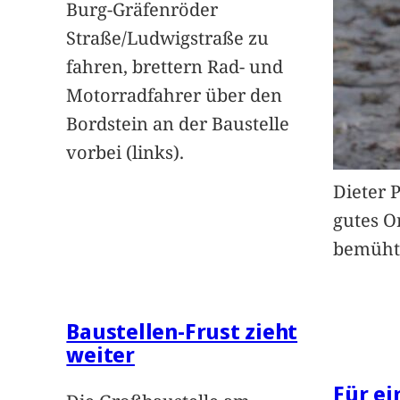
Burg-Gräfenröder
Straße/Ludwigstraße zu
fahren, brettern Rad- und
Motorradfahrer über den
Bordstein an der Baustelle
vorbei (links).
Dieter 
gutes O
bemüht
Baustellen-Frust zieht
weiter
Für e