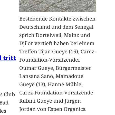
Bestehende Kontakte zwischen
Deutschland und dem Senegal
sprich Dortelweil, Mainz und
Djilor vertieft haben bei einem
Treffen Tijan Gueye (15), Carez-
 tritt
Foundation-Vorsitzender
Oumar Gueye, Bürgermeister
Lansana Sano, Mamadoue
Gueye (13), Hanne Mühle,
Carez-Foundation-Vorsitzende
s Club
Rubini Gueye und Jürgen
 Bad
Jordan von Espen Organics.
des