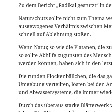
Zu dem Bericht „Radikal gestutzt“ in d
Naturschutz sollte nicht zum Thema we
ausgewogenes Verhältnis zwischen Men
schnell auf Ablehnung stoßen.
Wenn Natur, so wie die Platanen, die z
so sollte Abhilfe zugunsten des Mensc
werden können, haben sich in den letz
Die runden Flockenbällchen, die das g
Umgebung verteilten, lösten bei den A
und Abwassersysteme, die immer wied
Durch das überaus starke Blätterwerk