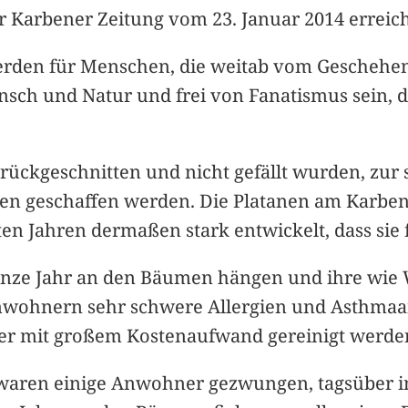
er Karbener Zeitung vom 23. Januar 2014 erreic
rden für Menschen, die weitab vom Geschehen 
sch und Natur und frei von Fanatismus sein, d
urückgeschnitten und nicht gefällt wurden, zu
hen geschaffen werden. Die Platanen am Karben
ten Jahren dermaßen stark entwickelt, dass si
anze Jahr an den Bäumen hängen und ihre wie 
nwohnern sehr schwere Allergien und Asthmaan
er mit großem Kostenaufwand gereinigt werde
 waren einige Anwohner gezwungen, tagsüber 