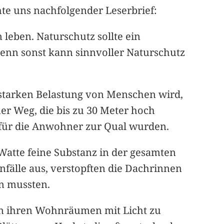
hte uns nachfolgender Leserbrief:
leben. Naturschutz sollte ein
enn sonst kann sinnvoller Naturschutz
r starken Belastung von Menschen wird,
er Weg, die bis zu 30 Meter hoch
e für die Anwohner zur Qual wurden.
Watte feine Substanz in der gesamten
fälle aus, verstopften die Dachrinnen
n mussten.
in ihren Wohnräumen mit Licht zu