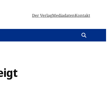
Der Verlag
Mediadaten
Kontakt
eigt