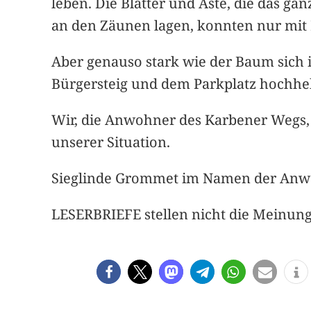
leben. Die Blätter und Äste, die das ga
an den Zäunen lagen, konnten nur mit 
Aber genauso stark wie der Baum sich i
Bürgersteig und dem Parkplatz hochhe
Wir, die Anwohner des Karbener Wegs, 
unserer Situation.
Sieglinde Grommet im Namen der Anw
LESERBRIEFE stellen nicht die Meinung