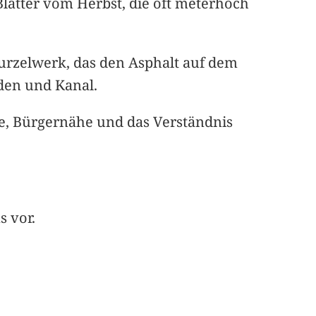
Blätter vom Herbst, die oft meterhoch
Wurzelwerk, das den Asphalt auf dem
den und Kanal.
fe, Bürgernähe und das Verständnis
s vor.