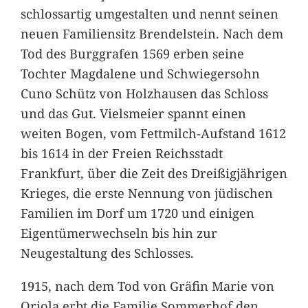
schlossartig umgestalten und nennt seinen
neuen Familiensitz Brendelstein. Nach dem
Tod des Burggrafen 1569 erben seine
Tochter Magdalene und Schwiegersohn
Cuno Schütz von Holzhausen das Schloss
und das Gut. Vielsmeier spannt einen
weiten Bogen, vom Fettmilch-Aufstand 1612
bis 1614 in der Freien Reichsstadt
Frankfurt, über die Zeit des Dreißigjährigen
Krieges, die erste Nennung von jüdischen
Familien im Dorf um 1720 und einigen
Eigentümerwechseln bis hin zur
Neugestaltung des Schlosses.
1915, nach dem Tod von Gräfin Marie von
Oriola erbt die Familie Sommerhof den