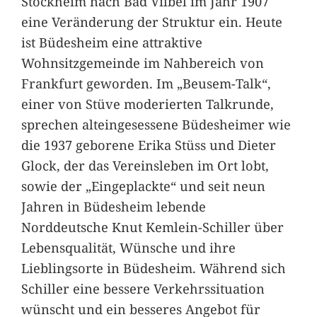
Stockheim nach Bad Vilbel im Jahr 1907
eine Veränderung der Struktur ein. Heute
ist Büdesheim eine attraktive
Wohnsitzgemeinde im Nahbereich von
Frankfurt geworden. Im „Beusem-Talk“,
einer von Stüve moderierten Talkrunde,
sprechen alteingesessene Büdesheimer wie
die 1937 geborene Erika Stüss und Dieter
Glock, der das Vereinsleben im Ort lobt,
sowie der „Eingeplackte“ und seit neun
Jahren in Büdesheim lebende
Norddeutsche Knut Kemlein-Schiller über
Lebensqualität, Wünsche und ihre
Lieblingsorte in Büdesheim. Während sich
Schiller eine bessere Verkehrssituation
wünscht und ein besseres Angebot für