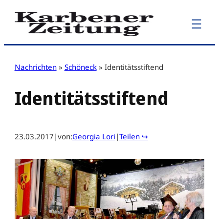
Zum
Inhalt
springen
Nachrichten
»
Schöneck
»
Identitätsstiftend
Identitätsstiftend
23.03.2017
|
von:
Georgia Lori
|
Teilen ↪