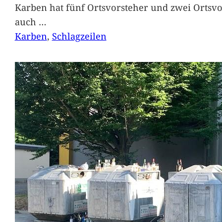
Karben hat fünf Ortsvorsteher und zwei Ortsvo
auch
…
Karben
, 
Schlagzeilen