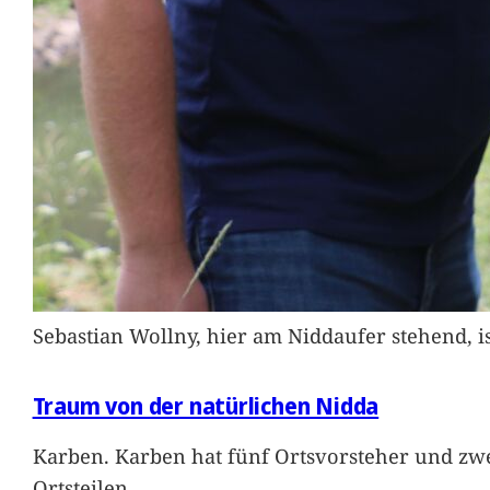
Sebastian Wollny, hier am Niddaufer stehend, 
Traum von der natürlichen Nidda
Karben. Karben hat fünf Ortsvorsteher und zwe
Ortsteilen
…