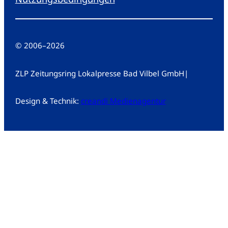
© 2006
–
2026
ZLP Zeitungsring Lokalpresse Bad Vilbel GmbH
|
Design & Technik:
creandi Medienagentur