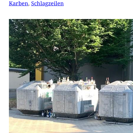
Karben
, 
Schlagzeilen