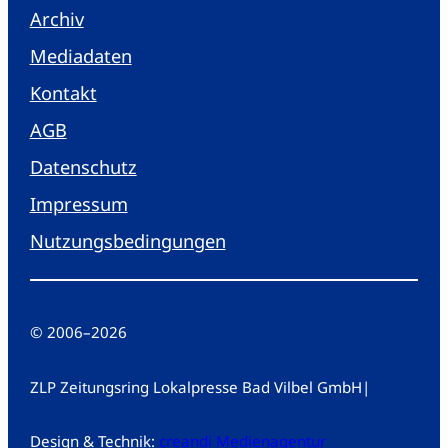
Archiv
Mediadaten
Kontakt
AGB
Datenschutz
Impressum
Nutzungsbedingungen
© 2006
–
2026
ZLP Zeitungsring Lokalpresse Bad Vilbel GmbH
|
Design & Technik:
creandi Medienagentur