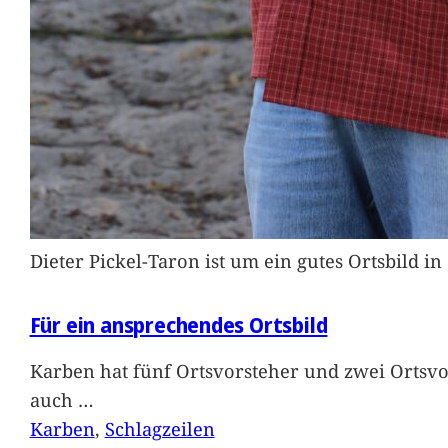
Dieter Pickel-Taron ist um ein gutes Ortsbild 
Für ein ansprechendes Ortsbild
Karben hat fünf Ortsvorsteher und zwei Ortsvo
auch
…
Karben
, 
Schlagzeilen