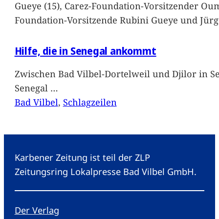
Gueye (15), Carez-Foundation-Vorsitzender Ou
Foundation-Vorsitzende Rubini Gueye und Jürg
Hilfe, die in Senegal ankommt
Zwischen Bad Vilbel-Dortelweil und Djilor in 
Senegal
…
Bad Vilbel
, 
Schlagzeilen
Karbener Zeitung ist teil der ZLP
Zeitungsring Lokalpresse Bad Vilbel GmbH.
Der Verlag