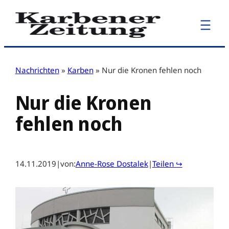
Zum
Inhalt
springen
Nachrichten
»
Karben
»
Nur die Kronen fehlen noch
Nur die Kronen
fehlen noch
14.11.2019
|
von:
Anne-Rose Dostalek
|
Teilen ↪