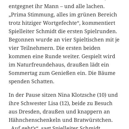
entgegnet ihr Mann – und alle lachen.
„Prima Stimmung, alles im grünen Bereich
trotz hitziger Wortgefechte“, kommentiert
Spielleiter Schmidt die ersten Spielrunden.
Begonnen wurde an vier Spieltischen mit je
vier Teilnehmern. Die ersten beiden
kommen eine Runde weiter. Gespielt wird
im Naturfreundehaus, draußen lädt ein
Sommertag zum Genießen ein. Die Bäume
spenden Schatten.
In der Pause sitzen Nina Klotzsche (10) und
ihre Schwester Lisa (12), beide zu Besuch
aus Dresden, draußen und knappern an
Hähnchenschenkeln und Bratwürstchen.
„Auf geht’s“, sagt Spielleiter Schmidt