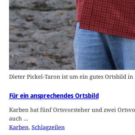
Dieter Pickel-Taron ist um ein gutes Ortsbild 
Für ein ansprechendes Ortsbild
Karben hat fünf Ortsvorsteher und zwei Ortsvo
auch
…
Karben
, 
Schlagzeilen