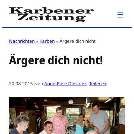
Zum
Inhalt
springen
Nachrichten
»
Karben
»
Ärgere dich nicht!
Ärgere dich nicht!
20.08.2015
|
von:
Anne-Rose Dostalek
|
Teilen ↪