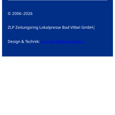
© 2006
–
2026
ZLP Zeitungsring Lokalpresse Bad Vilbel GmbH
|
Design & Technik:
creandi Medienagentur