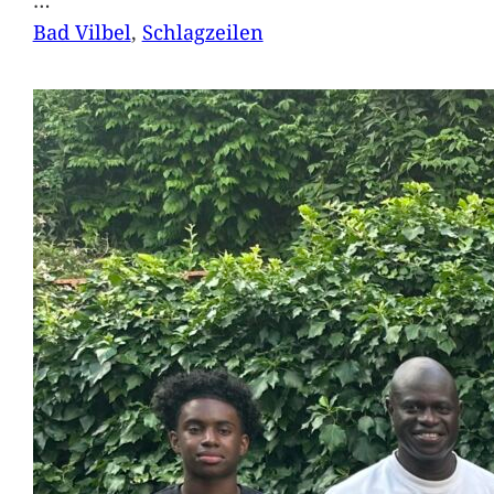
Bad Vilbel
, 
Schlagzeilen