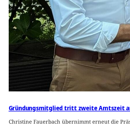
Gründungsmitglied tritt zweite Amtszeit a
Christine Fauerbach übernimmt erneut die Präs
…