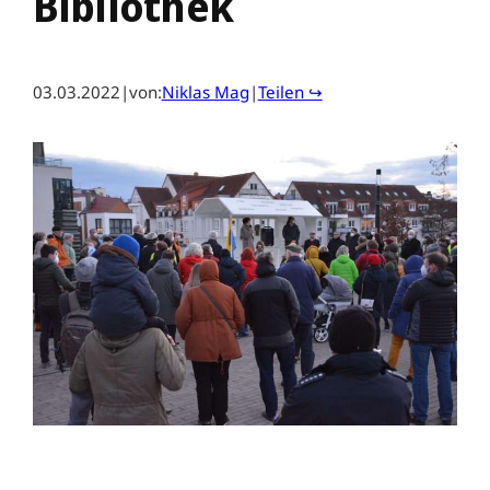
Bibliothek
03.03.2022
|
von:
Niklas Mag
|
Teilen ↪