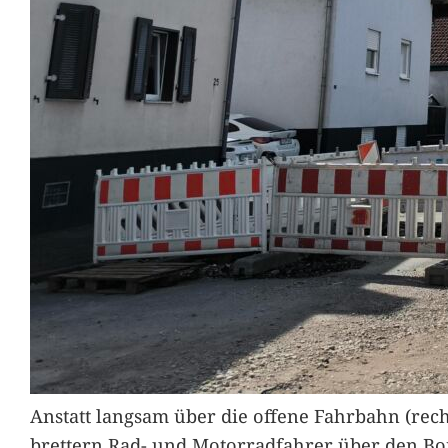
Anstatt langsam über die offene Fahrbahn (rec
brettern Rad- und Motorradfahrer über den Bord