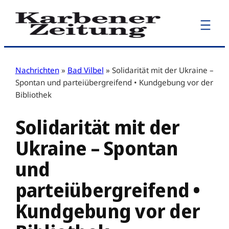
Zum
Inhalt
springen
Nachrichten
»
Bad Vilbel
»
Solidarität mit der Ukraine –
Spontan und parteiübergreifend • Kundgebung vor der
Bibliothek
Solidarität mit der
Ukraine – Spontan
und
parteiübergreifend •
Kundgebung vor der