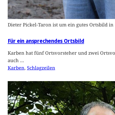
Dieter Pickel-Taron ist um ein gutes Ortsbild 
Für ein ansprechendes Ortsbild
Karben hat fünf Ortsvorsteher und zwei Ortsvo
auch
…
Karben
, 
Schlagzeilen