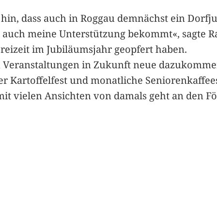
in, dass auch in Roggau demnächst ein Dorfjubi
ie auch meine Unterstützung bekommt«, sagte Ra
Freizeit im Jubiläumsjahr geopfert haben.
ten Veranstaltungen in Zukunft neue dazukomm
r Kartoffelfest und monatliche Seniorenkaffees
it vielen Ansichten von damals geht an den Fö