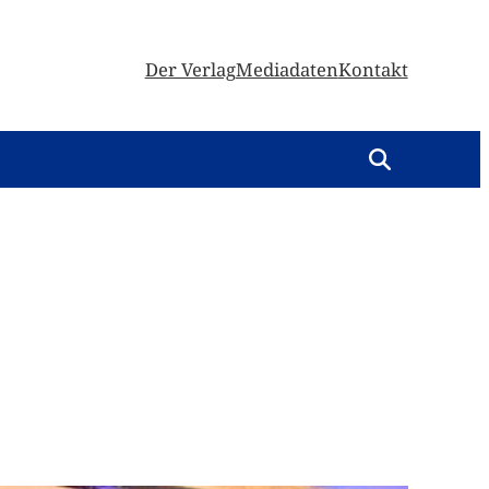
Der Verlag
Mediadaten
Kontakt
m