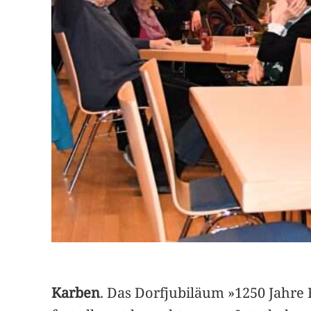
Karben
. Das Dorfjubiläum »1250 Jahre R