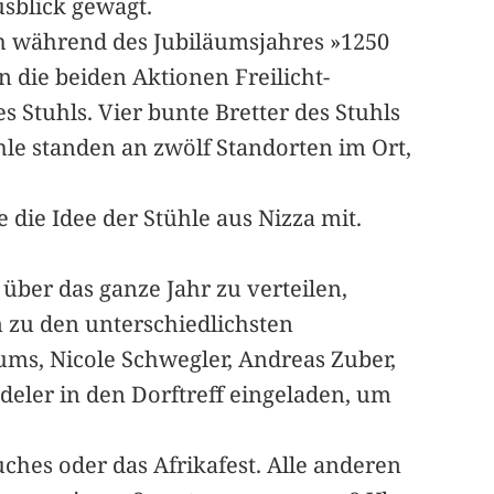
usblick gewagt.
ch während des Jubiläumsjahres »1250
n die beiden Aktionen Freilicht-
 Stuhls. Vier bunte Bretter des Stuhls
hle standen an zwölf Standorten im Ort,
die Idee der Stühle aus Nizza mit.
über das ganze Jahr zu verteilen,
n zu den unterschiedlichsten
ums, Nicole Schwegler, Andreas Zuber,
deler in den Dorftreff eingeladen, um
ches oder das Afrikafest. Alle anderen