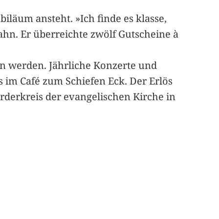
läum ansteht. »Ich finde es klasse,
hn. Er überreichte zwölf Gutscheine à
en werden. Jährliche Konzerte und
 im Café zum Schiefen Eck. Der Erlös
rderkreis der evangelischen Kirche in