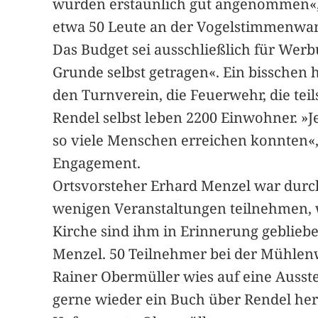
wurden erstaunlich gut angenommen«, 
etwa 50 Leute an der Vogelstimmenw
Das Budget sei ausschließlich für Wer
Grunde selbst getragen«. Ein bisschen 
den Turnverein, die Feuerwehr, die tei
Rendel selbst leben 2200 Einwohner. »J
so viele Menschen erreichen konnten«, s
Engagement.
Ortsvorsteher Erhard Menzel war durc
wenigen Veranstaltungen teilnehmen, 
Kirche sind ihm in Erinnerung gebliebe
Menzel. 50 Teilnehmer bei der Mühlen
Rainer Obermüller wies auf eine Ausste
gerne wieder ein Buch über Rendel hera