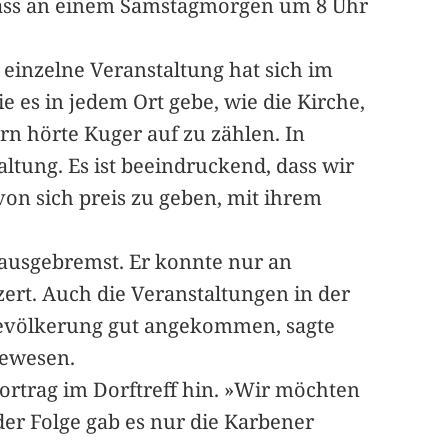
dass an einem Samstagmorgen um 8 Uhr
einzelne Veranstaltung hat sich im
 es in jedem Ort gebe, wie die Kirche,
rn hörte Kuger auf zu zählen. In
ltung. Es ist beeindruckend, dass wir
von sich preis zu geben, mit ihrem
ausgebremst. Er konnte nur an
rt. Auch die Veranstaltungen in der
r Bevölkerung gut angekommen, sagte
gewesen.
ortrag im Dorftreff hin. »Wir möchten
der Folge gab es nur die Karbener