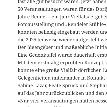
fast alle gut besucht waren. Jetzt hab
50 Veranstaltungen waren für das Dorf
Jahre Rendel – ein Jahr Vielfalt« ergeb
Fotoausstellung und »Rendeler Stühle«.
konnten beliebig eingebaut werden und 
die 2025 teilweise wieder aufgestellt w
Der Ideengeber und maßgebliche Initiat
Eine Gedenktafel wurde dauerhaft erst
Mit dem erstmalig erprobten Konzept, d
konnte eine große Vielfalt dörflichen 
Gelegenheiten miteinander in Kontakt 
Sabine Lazar, Beate Spruck und Stephan
auf das Jahr zurückzublicken und den A
»Nur vier Veranstaltungen hätten besse