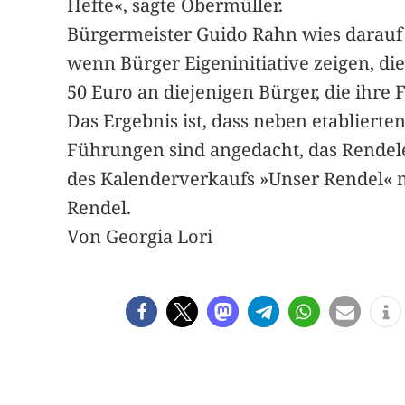
Hefte«, sagte Obermüller.
Bürgermeister Guido Rahn wies darauf h
wenn Bürger Eigeninitiative zeigen, d
50 Euro an diejenigen Bürger, die ihre 
Das Ergebnis ist, dass neben etablier
Führungen sind angedacht, das Rendele
des Kalenderverkaufs »Unser Rendel« m
Rendel.
Von Georgia Lori