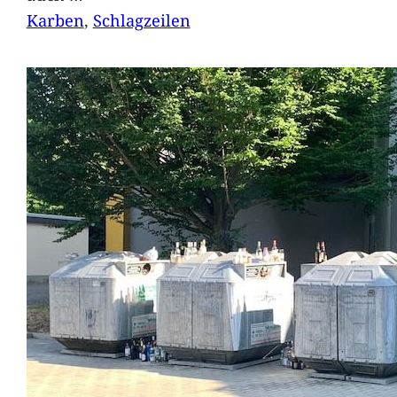
Karben
, 
Schlagzeilen