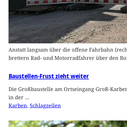
Anstatt langsam über die offene Fahrbahn (rec
brettern Rad- und Motorradfahrer über den Bord
Baustellen-Frust zieht weiter
Die Großbaustelle am Ortseingang Groß-Karben
in der
…
Karben
, 
Schlagzeilen