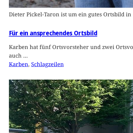
Dieter Pickel-Taron ist um ein gutes Ortsbild 
Für ein ansprechendes Ortsbild
Karben hat fünf Ortsvorsteher und zwei Ortsvo
auch
…
Karben
, 
Schlagzeilen