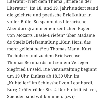
Literatur-Treff dem Thema „Briefe in der
Literatur“. Im 18. und 19. Jahrhundert stand
die gelehrte und poetische Briefkultur in
voller Blüte. So spannt das literarische
Abendprogramm einen zeitlichen Bogen
von Mozarts „Bäsle-Briefen“ über Madame
de Staëls Briefsammlung „Kein Herz, das
mehr geliebt hat“ zu Thomas Mann, Kurt
Tucholsky und zu dem Briefwechsel
Thomas Bernhards mit seinem Verleger
Siegfried Unseld. Die Veranstaltung beginnt
um 19 Uhr, Einlass ab 18.30 Uhr, im
„Kuhtelier“ im Schlosshof von Leonhardi,
Burg-Gräfenröder Str. 2. Der Eintritt ist frei,
Spenden sind willkommen. (cwi)