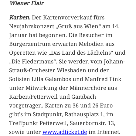
Wiener Flair
Karben.
Der Kartenvorverkauf fürs
Neujahrskonzert „Gruß aus Wien“ am 14.
Januar hat begonnen. Die Besucher im
Bürgerzentrum erwarten Melodien aus
Operetten wie „Das Land des Lächelns“ und
„Die Fledermaus“. Sie werden vom Johann-
Strauß-Orchester Wiesbaden und den
Solisten Lilla Galambos und Manfred Fink
unter Mitwirkung der Männerchöre aus
Karben/Petterweil und Gambach
vorgetragen. Karten zu 36 und 26 Euro
gibt’s im Stadtpunkt, Rathausplatz 1, im
Treffpunkt Petterweil, Sauerbornstr. 13,
sowie unter
www.adticket.de
im Internet.