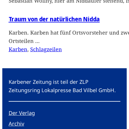
Sebastian Wollny, hier am Niddaufer stehend, 
Traum von der natürlichen Nidda
Karben. Karben hat fünf Ortsvorsteher und zwe
Ortsteilen
…
Karben
, 
Schlagzeilen
Karbener Zeitung ist teil der ZLP
Zeitungsring Lokalpresse Bad Vilbel GmbH.
Der Verlag
Archiv