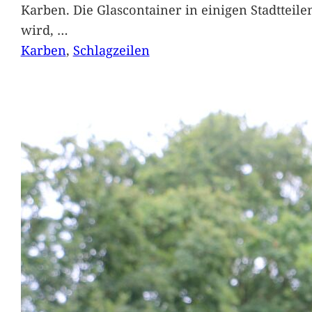
Karben. Die Glascontainer in einigen Stadtteil
wird,
…
Karben
, 
Schlagzeilen