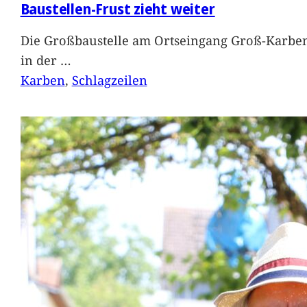
Baustellen-Frust zieht weiter
Die Großbaustelle am Ortseingang Groß-Karben
in der
…
Karben
, 
Schlagzeilen