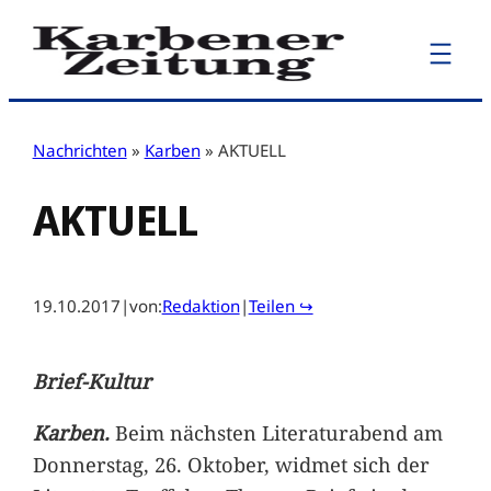
Zum
Inhalt
springen
Nachrichten
»
Karben
»
AKTUELL
AKTUELL
19.10.2017
|
von:
Redaktion
|
Teilen ↪
Brief-Kultur
Karben.
Beim nächsten Literaturabend am
Donnerstag, 26. Oktober, widmet sich der