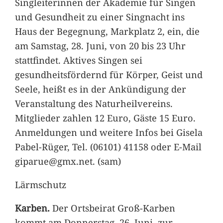
Singleiterinnen der Akademie für Singen
und Gesundheit zu einer Singnacht ins
Haus der Begegnung, Markplatz 2, ein, die
am Samstag, 28. Juni, von 20 bis 23 Uhr
stattfindet. Aktives Singen sei
gesundheitsfördernd für Körper, Geist und
Seele, heißt es in der Ankündigung der
Veranstaltung des Naturheilvereins.
Mitglieder zahlen 12 Euro, Gäste 15 Euro.
Anmeldungen und weitere Infos bei Gisela
Pabel-Rüger, Tel. (06101) 41158 oder E-Mail
giparue@gmx.net. (sam)
Lärmschutz
Karben.
Der Ortsbeirat Groß-Karben
kommt am Donnerstag, 26. Juni, zur