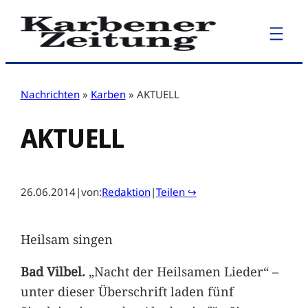
Zum
Inhalt
springen
Nachrichten
»
Karben
»
AKTUELL
AKTUELL
26.06.2014
|
von:
Redaktion
|
Teilen ↪
Heilsam singen
Bad Vilbel.
„Nacht der Heilsamen Lieder“ –
unter dieser Überschrift laden fünf