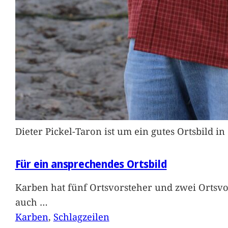
Dieter Pickel-Taron ist um ein gutes Ortsbild 
Für ein ansprechendes Ortsbild
Karben hat fünf Ortsvorsteher und zwei Ortsvo
auch
…
Karben
, 
Schlagzeilen