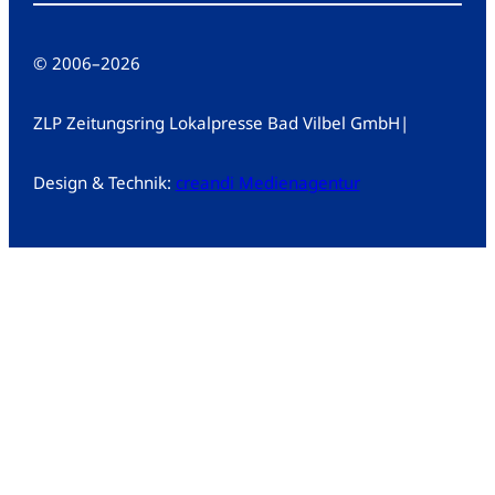
© 2006
–
2026
ZLP Zeitungsring Lokalpresse Bad Vilbel GmbH
|
Design & Technik:
creandi Medienagentur