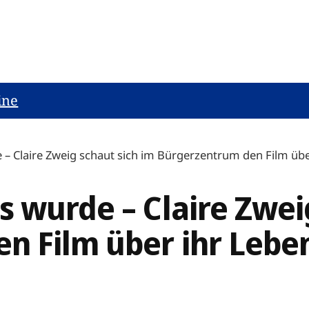
ine
– Claire Zweig schaut sich im Bürgerzentrum den Film übe
 wurde – Claire Zwei
n Film über ihr Lebe