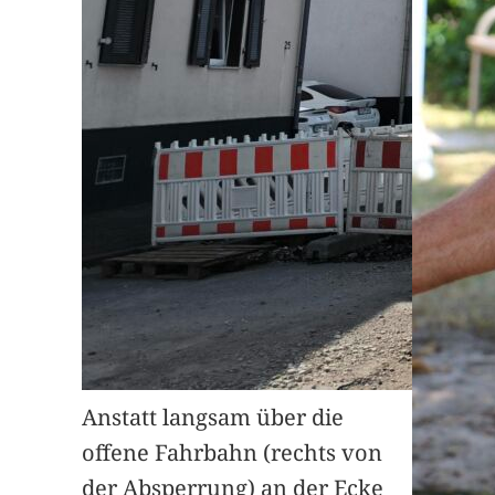
Anstatt langsam über die
offene Fahrbahn (rechts von
der Absperrung) an der Ecke