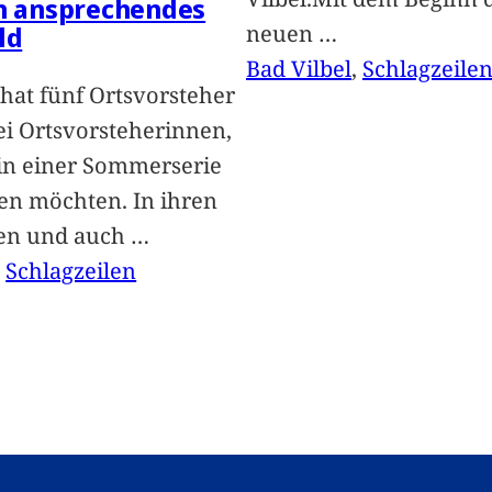
in ansprechendes
neuen
…
ld
Bad Vilbel
, 
Schlagzeile
hat fünf Ortsvorsteher
i Ortsvorsteherinnen,
 in einer Sommerserie
len möchten. In ihren
len und auch
…
, 
Schlagzeilen