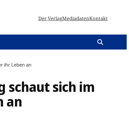
Der Verlag
Mediadaten
Kontakt
r ihr Leben an
g schaut sich im
n an