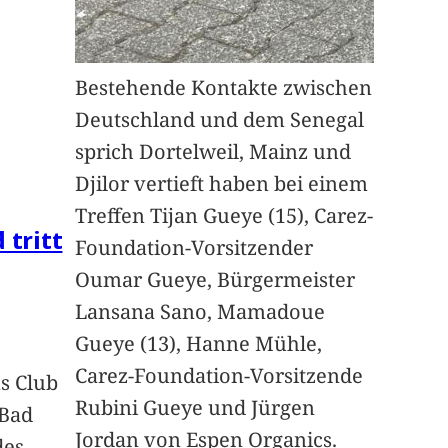
Bestehende Kontakte zwischen
Deutschland und dem Senegal
sprich Dortelweil, Mainz und
Djilor vertieft haben bei einem
Treffen Tijan Gueye (15), Carez-
 tritt
Foundation-Vorsitzender
Oumar Gueye, Bürgermeister
Lansana Sano, Mamadoue
Gueye (13), Hanne Mühle,
Carez-Foundation-Vorsitzende
s Club
Rubini Gueye und Jürgen
 Bad
Jordan von Espen Organics.
des