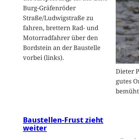
Burg-Gräfenröder
Straße/Ludwigstraße zu
fahren, brettern Rad- und
Motorradfahrer über den
Bordstein an der Baustelle
vorbei (links).
Dieter 
gutes O
bemüht
Baustellen-Frust zieht
weiter