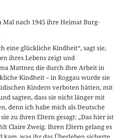
n Mal nach 1945 ihre Heimat Burg-
.
 eine glückliche Kindheit“, sagt sie,
en ihres Lebens zeigt und
 Mattner, die durch ihre Arbeit in
kliche Kindheit – in Roggau wurde sie
jüdischen Kindern verboten hätten, mit
nd sagten, dass sie nicht länger mit
den, denn ich habe mich als Deutsche
ie zu ihren Eltern gesagt: „Das hier ist
t Claire Zweig. Ihren Eltern gelang es
 kam, was ihr das Überleben sicherte.