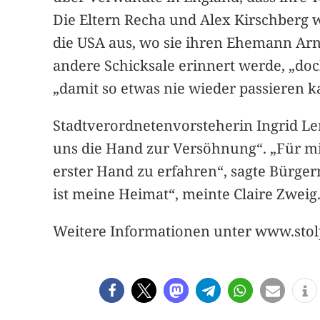
Die Eltern Recha und Alex Kirschberg 
die USA aus, wo sie ihren Ehemann Arnol
andere Schicksale erinnert werde, „doch 
„damit so etwas nie wieder passieren k
Stadtverordnetenvorsteherin Ingrid Le
uns die Hand zur Versöhnung“. „Für mi
erster Hand zu erfahren“, sagte Bürge
ist meine Heimat“, meinte Claire Zwei
Weitere Informationen unter www.stol