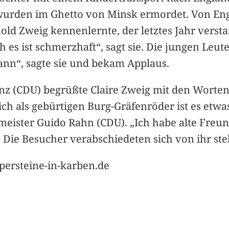
wurden im Ghetto von Minsk ermordet. Von Eng
d Zweig kennenlernte, der letztes Jahr verstarb
es ist schmerzhaft“, sagt sie. Die jungen Leute 
ann“, sagte sie und bekam Applaus.
nz (CDU) begrüßte Claire Zweig mit den Worten
ch als gebürtigen Burg-Gräfenröder ist es etw
rmeister Guido Rahn (CDU). „Ich habe alte Fr
g. Die Besucher verabschiedeten sich von ihr s
persteine-in-karben.de