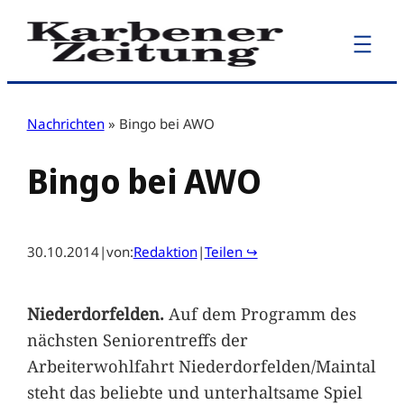
Zum
Inhalt
springen
Nachrichten
»
Bingo bei AWO
Bingo bei AWO
30.10.2014
|
von:
Redaktion
|
Teilen ↪
Niederdorfelden.
Auf dem Programm des
nächsten Seniorentreffs der
Arbeiterwohlfahrt Niederdorfelden/Maintal
steht das beliebte und unterhaltsame Spiel