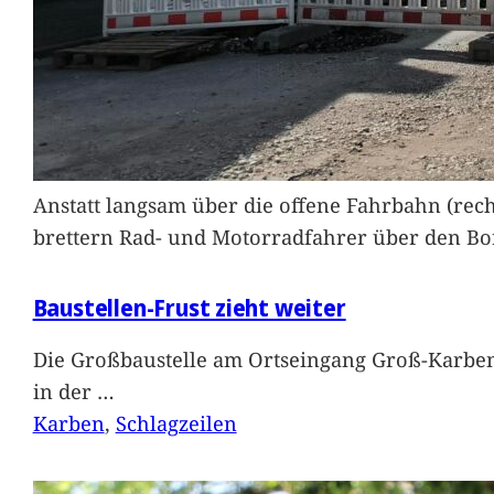
Anstatt langsam über die offene Fahrbahn (rec
brettern Rad- und Motorradfahrer über den Bord
Baustellen-Frust zieht weiter
Die Großbaustelle am Ortseingang Groß-Karben
in der
…
Karben
, 
Schlagzeilen