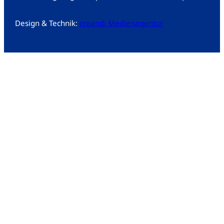
Design & Technik:
creandi Medienagentur