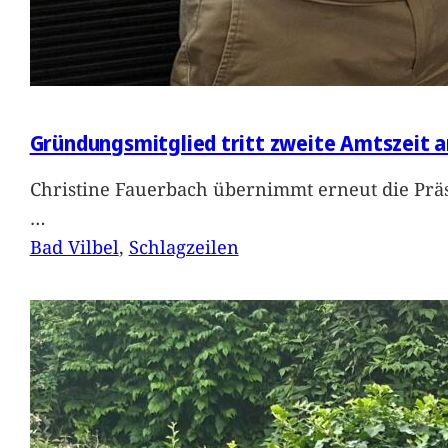
Gründungsmitglied tritt zweite Amtszeit a
Christine Fauerbach übernimmt erneut die Präs
…
Bad Vilbel
, 
Schlagzeilen