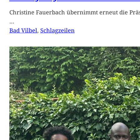
Christine Fauerbach übernimmt erneut die Präs
…
Bad Vilbel
, 
Schlagzeilen