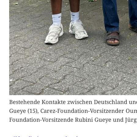
Bestehende Kontakte zwischen Deutschland und 
Gueye (15), Carez-Foundation-Vorsitzender Ou
Foundation-Vorsitzende Rubini Gueye und Jürg