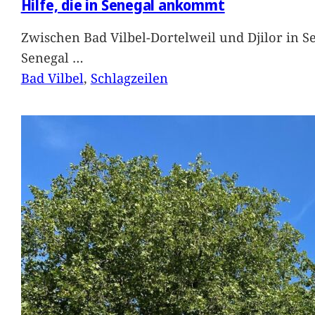
Hilfe, die in Senegal ankommt
Zwischen Bad Vilbel-Dortelweil und Djilor in 
Senegal
…
Bad Vilbel
, 
Schlagzeilen