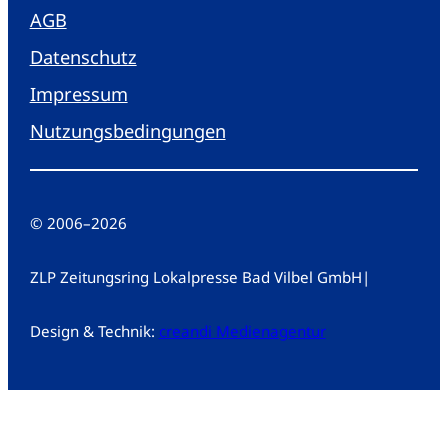
AGB
Datenschutz
Impressum
Nutzungsbedingungen
© 2006
–
2026
ZLP Zeitungsring Lokalpresse Bad Vilbel GmbH
|
Design & Technik:
creandi Medienagentur