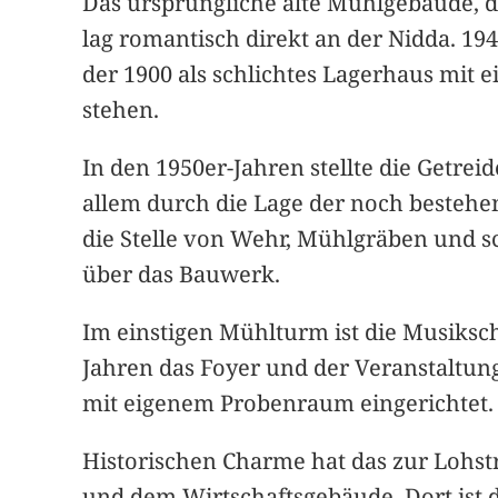
Das ursprüngliche alte Mühlgebäude, da
lag romantisch direkt an der Nidda. 1
der 1900 als schlichtes Lagerhaus mit
stehen.
In den 1950er-Jahren stellte die Getre
allem durch die Lage der noch bestehen
die Stelle von Wehr, Mühlgräben und sc
über das Bauwerk.
Im einstigen Mühlturm ist die Musiksch
Jahren das Foyer und der Veranstaltu
mit eigenem Probenraum eingerichtet.
Historischen Charme hat das zur Lohs
und dem Wirtschaftsgebäude. Dort ist d