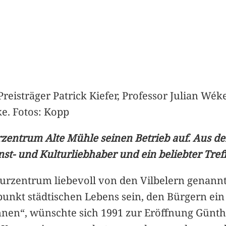
reisträger Patrick Kiefer, Professor Julian Wék
ke. Fotos: Kopp
rzentrum Alte Mühle seinen Betrieb auf. Aus d
- und Kulturliebhaber und ein beliebter Treffp
turzentrum liebevoll von den Vilbelern genann
lpunkt städtischen Lebens sein, den Bürgern ein 
nnen“, wünschte sich 1991 zur Eröffnung Günth