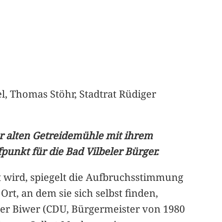
el, Thomas Stöhr, Stadtrat Rüdiger
er alten Getreidemühle mit ihrem
unkt für die Bad Vilbeler Bürger.
t wird, spiegelt die Aufbruchsstimmung
Ort, an dem sie sich selbst finden,
er Biwer (CDU, Bürgermeister von 1980