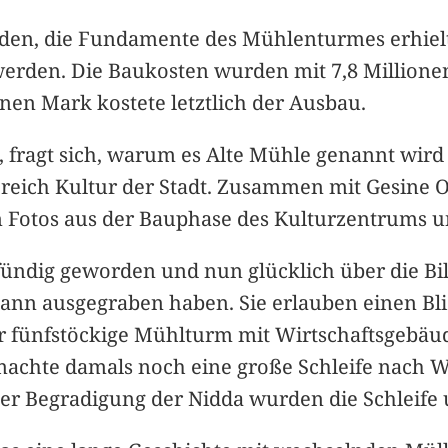
den, die Fundamente des Mühlenturmes erhielt
 werden. Die Baukosten wurden mit 7,8 Million
nen Mark kostete letztlich der Ausbau.
fragt sich, warum es Alte Mühle genannt wird 
reich Kultur der Stadt. Zusammen mit Gesine 
en Fotos aus der Bauphase des Kulturzentrums u
 fündig geworden und nun glücklich über die Bil
n ausgegraben haben. Sie erlauben einen Blick 
r fünfstöckige Mühlturm mit Wirtschaftsgebäud
machte damals noch eine große Schleife nach W
er Begradigung der Nidda wurden die Schleife 