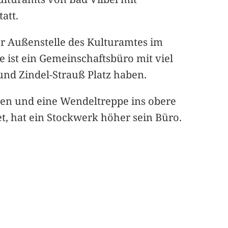
att.
der Außenstelle des Kulturamtes im
 ist ein Gemeinschaftsbüro mit viel
und Zindel-Strauß Platz haben.
den und eine Wendeltreppe ins obere
t, hat ein Stockwerk höher sein Büro.