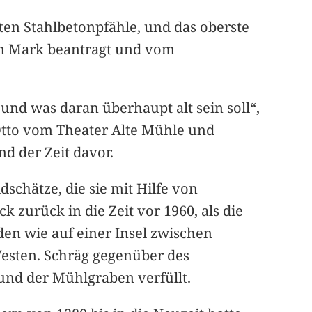
en Stahlbetonpfähle, und das oberste
en Mark beantragt und vom
und was daran überhaupt alt sein soll“,
Otto vom Theater Alte Mühle und
nd der Zeit davor.
dschätze, die sie mit Hilfe von
zurück in die Zeit vor 1960, als die
en wie auf einer Insel zwischen
esten. Schräg gegenüber des
und der Mühlgraben verfüllt.