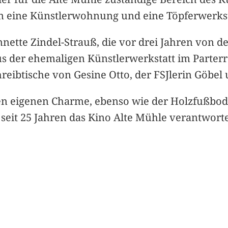
 eine Künstlerwohnung und eine Töpferwerkst
Annette Zindel-Strauß, die vor drei Jahren von 
s der ehemaligen Künstlerwerkstatt im Parterre
eibtische von Gesine Otto, der FSJlerin Göbel 
ren eigenen Charme, ebenso wie der Holzfußbo
seit 25 Jahren das Kino Alte Mühle verantworte