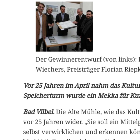
Der Gewinnerentwurf (von links): P
Wiechers, Preisträger Florian Riep
Vor 25 Jahren im April nahm das Kultu
Speicherturm wurde ein Mekka für Kunst
Bad Vilbel.
Die Alte Mühle, wie das Kul
vor 25 Jahren wider. „Sie soll ein Mitte
selbst verwirklichen und erkennen kö