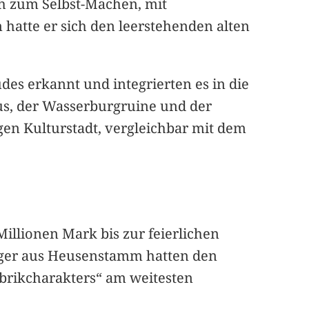
ch zum Selbst-Machen, mit
 hatte er sich den leerstehenden alten
des erkannt und integrierten es in die
us, der Wasserburgruine und der
gen Kulturstadt, vergleichbar mit dem
illionen Mark bis zur feierlichen
gger aus Heusenstamm hatten den
brikcharakters“ am weitesten