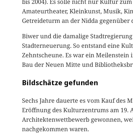
bis 2004). Es solle nicht nur Kultur 
Amateurtheater, Kleinkunst, Musik, Kin
Getreideturm an der Nidda gegenüber 
Biwer und die damalige Stadtregierung 
Stadterneuerung. So entstand eine Kul
Zehntscheune. Es war ein Meilenstein i
Bau der Neuen Mitte und Bibliotheksbr
Bildschätze gefunden
Sechs Jahre dauerte es vom Kauf des M
Eröffnung des Kulturzentrums am 19. 
Architektenwettbewerb gewonnen, weil
nachgekommen waren.