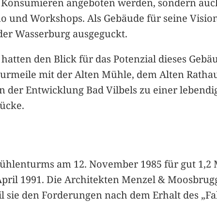
zum Konsumieren angeboten werden, sondern au
o und Workshops. Als Gebäude für seine Vision
der Wasserburg ausgeguckt.
hatten den Blick für das Potenzial dieses Gebäu
turmeile mit der Alten Mühle, dem Alten Ratha
n der Entwicklung Bad Vilbels zu einer lebendi
ücke.
ühlenturms am 12. November 1985 für gut 1,2 M
April 1991. Die Architekten Menzel & Moosbru
 sie den Forderungen nach dem Erhalt des „Fa