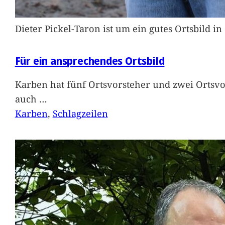
Dieter Pickel-Taron ist um ein gutes Ortsbild 
Für ein ansprechendes Ortsbild
Karben hat fünf Ortsvorsteher und zwei Ortsvo
auch
…
Karben
, 
Schlagzeilen