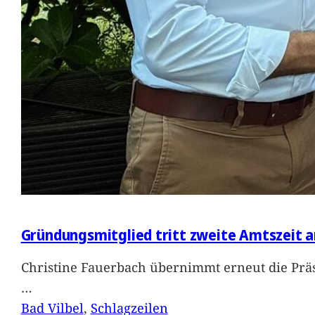
Gründungsmitglied tritt zweite Amtszeit a
Christine Fauerbach übernimmt erneut die Präs
…
Bad Vilbel
, 
Schlagzeilen