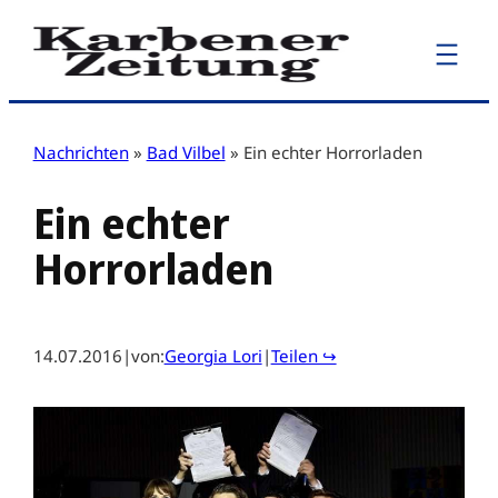
Zum
Inhalt
springen
Nachrichten
»
Bad Vilbel
»
Ein echter Horrorladen
Ein echter
Horrorladen
14.07.2016
|
von:
Georgia Lori
|
Teilen ↪