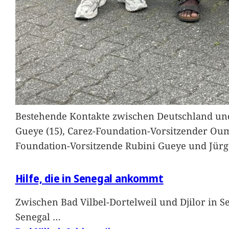
Bestehende Kontakte zwischen Deutschland und 
Gueye (15), Carez-Foundation-Vorsitzender Ou
Foundation-Vorsitzende Rubini Gueye und Jürg
Hilfe, die in Senegal ankommt
Zwischen Bad Vilbel-Dortelweil und Djilor in 
Senegal
…