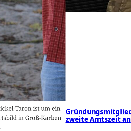
Pickel-Taron ist um ein
Gründungsmitglied
rtsbild in Groß-Karben
zweite Amtszeit an
.