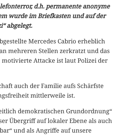
elefonterror, d.h. permanente anonyme
dem wurde im Briefkasten und auf der
“ abgelegt.
bgestellte Mercedes Cabrio erheblich
 an mehreren Stellen zerkratzt und das
 motivierte Attacke ist laut Polizei der
chaft auch der Familie aufs Schärfste
sfreiheit mittlerweile ist.
heitlich demokratischen Grundordnung“
er Übergriff auf lokaler Ebene als auch
bar“ und als Angriffe auf unsere