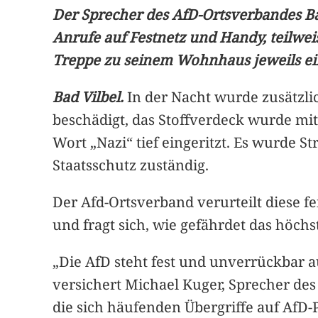
Der Sprecher des AfD-Ortsverbandes Ba
Anrufe auf Festnetz und Handy, teilwe
Treppe zu seinem Wohnhaus jeweils ein
Bad Vilbel.
In der Nacht wurde zusätzli
beschädigt, das Stoffverdeck wurde mit
Wort „Nazi“ tief eingeritzt. Es wurde St
Staatsschutz zuständig.
Der Afd-Ortsverband verurteilt diese fe
und fragt sich, wie gefährdet das höchs
„Die AfD steht fest und unverrückbar
versichert Michael Kuger, Sprecher des
die sich häufenden Übergriffe auf AfD-