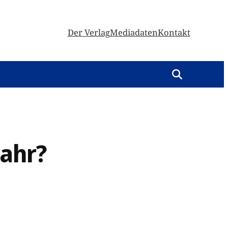
Der Verlag
Mediadaten
Kontakt
fahr?