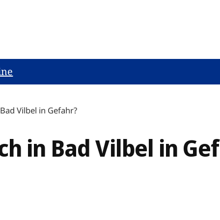
ine
Bad Vilbel in Gefahr?
h in Bad Vilbel in Ge