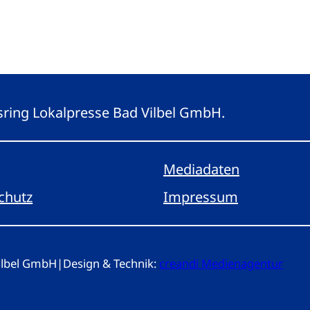
gsring Lokalpresse Bad Vilbel GmbH.
Mediadaten
chutz
Impressum
Vilbel GmbH
|
Design & Technik:
creandi Medienagentur