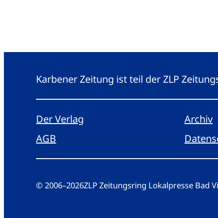
Karbener Zeitung ist teil der ZLP Zeitun
Der Verlag
Archiv
AGB
Datens
© 2006
–
2026
ZLP Zeitungsring Lokalpresse Bad 