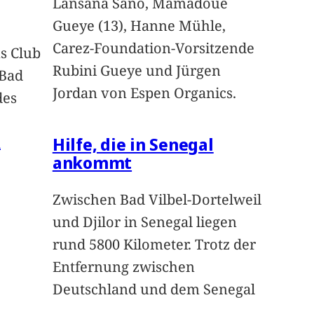
Lansana Sano, Mamadoue
Gueye (13), Hanne Mühle,
Carez-Foundation-Vorsitzende
s Club
Rubini Gueye und Jürgen
 Bad
Jordan von Espen Organics.
des
Hilfe, die in Senegal
n
ankommt
Zwischen Bad Vilbel-Dortelweil
und Djilor in Senegal liegen
rund 5800 Kilometer. Trotz der
Entfernung zwischen
Deutschland und dem Senegal
…