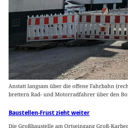
Anstatt langsam über die offene Fahrbahn (rec
brettern Rad- und Motorradfahrer über den Bord
Baustellen-Frust zieht weiter
Die Großbaustelle am Ortseingang Groß-Karben