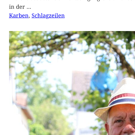
in der
…
Karben
, 
Schlagzeilen