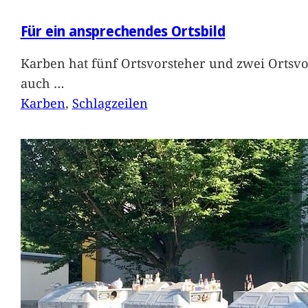
Für ein ansprechendes Ortsbild
Karben hat fünf Ortsvorsteher und zwei Ortsvo
auch
…
Karben
, 
Schlagzeilen