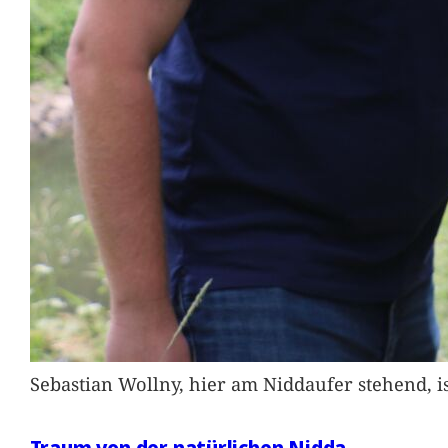
Sebastian Wollny, hier am Niddaufer stehend, 
Traum von der natürlichen Nidda