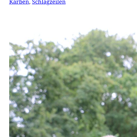
Karben
, 
Schlagzeilen