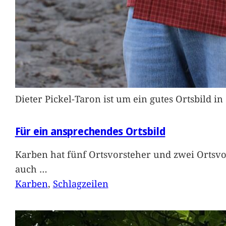
Dieter Pickel-Taron ist um ein gutes Ortsbild 
Für ein ansprechendes Ortsbild
Karben hat fünf Ortsvorsteher und zwei Ortsvo
auch
…
Karben
, 
Schlagzeilen