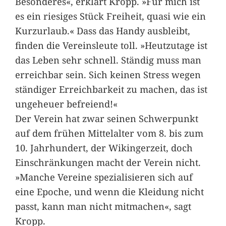
Besonderes«, erklärt Kropp. »Für mich ist
es ein riesiges Stück Freiheit, quasi wie ein
Kurzurlaub.« Dass das Handy ausbleibt,
finden die Vereinsleute toll. »Heutzutage ist
das Leben sehr schnell. Ständig muss man
erreichbar sein. Sich keinen Stress wegen
ständiger Erreichbarkeit zu machen, das ist
ungeheuer befreiend!«
Der Verein hat zwar seinen Schwerpunkt
auf dem frühen Mittelalter vom 8. bis zum
10. Jahrhundert, der Wikingerzeit, doch
Einschränkungen macht der Verein nicht.
»Manche Vereine spezialisieren sich auf
eine Epoche, und wenn die Kleidung nicht
passt, kann man nicht mitmachen«, sagt
Kropp.