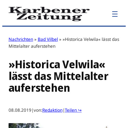
Zum
Inhalt
springen
Nachrichten
»
Bad Vilbel
»
»Historica Velwila« lässt das
Mittelalter auferstehen
»Historica Velwila«
lässt das Mittelalter
auferstehen
08.08.2019
|
von:
Redaktion
|
Teilen ↪