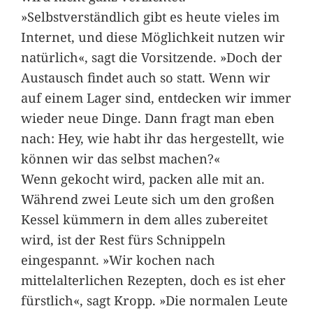
»Selbstverständlich gibt es heute vieles im
Internet, und diese Möglichkeit nutzen wir
natürlich«, sagt die Vorsitzende. »Doch der
Austausch findet auch so statt. Wenn wir
auf einem Lager sind, entdecken wir immer
wieder neue Dinge. Dann fragt man eben
nach: Hey, wie habt ihr das hergestellt, wie
können wir das selbst machen?«
Wenn gekocht wird, packen alle mit an.
Während zwei Leute sich um den großen
Kessel kümmern in dem alles zubereitet
wird, ist der Rest fürs Schnippeln
eingespannt. »Wir kochen nach
mittelalterlichen Rezepten, doch es ist eher
fürstlich«, sagt Kropp. »Die normalen Leute