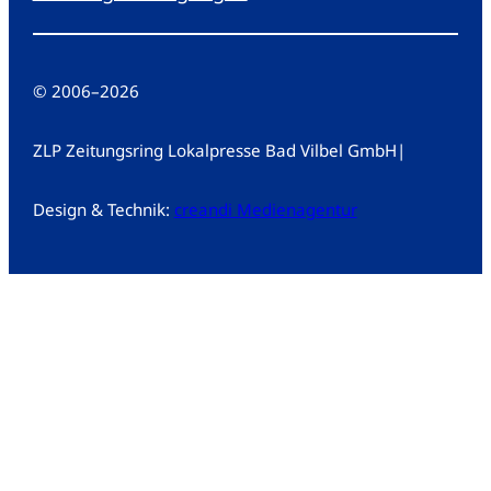
© 2006
–
2026
ZLP Zeitungsring Lokalpresse Bad Vilbel GmbH
|
Design & Technik:
creandi Medienagentur