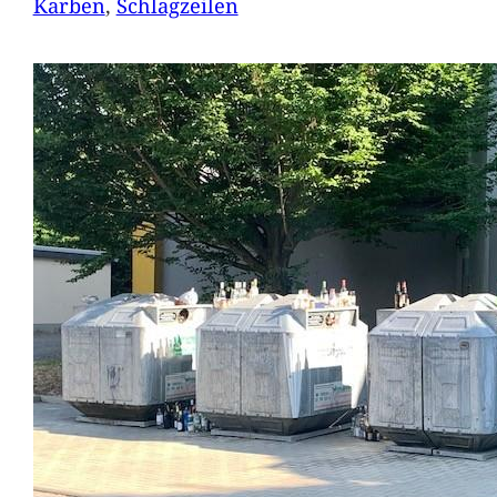
Karben
, 
Schlagzeilen