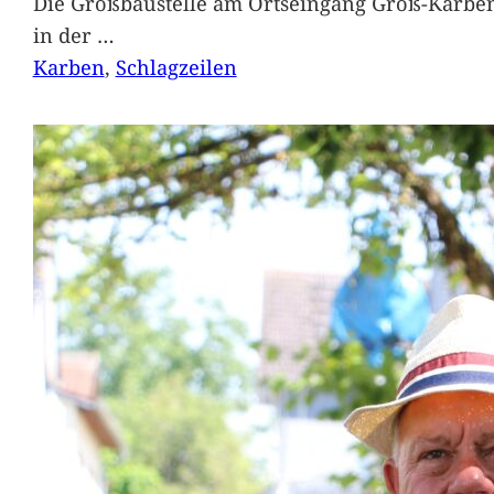
Die Großbaustelle am Ortseingang Groß-Karben
in der
…
Karben
, 
Schlagzeilen