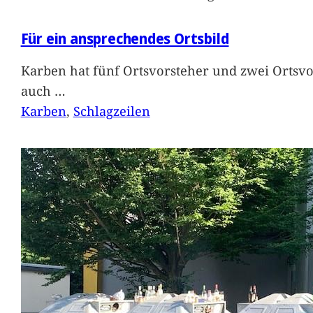
Für ein ansprechendes Ortsbild
Karben hat fünf Ortsvorsteher und zwei Ortsvo
auch
…
Karben
, 
Schlagzeilen