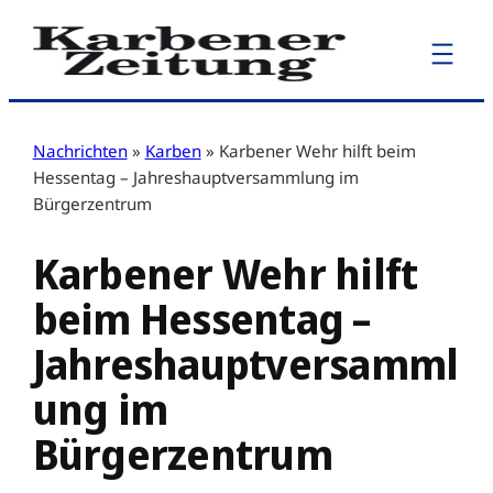
Zum
Inhalt
springen
Nachrichten
»
Karben
»
Karbener Wehr hilft beim
Hessentag – Jahreshauptversammlung im
Bürgerzentrum
Karbener Wehr hilft
beim Hessentag –
Jahreshauptversamml
ung im
Bürgerzentrum