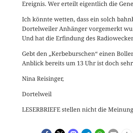
Ereignis. Wer erteilt eigentlich die 
Ich könnte wetten, dass ein solch bah
Dortelweiler Anhänger vorgemerkt wur
Und hat die Erfindung des Radioweckers
Gebt den „Kerbeburschen“ einen Bollerw
Anblick bereits um 13 Uhr ist doch seh
Nina Reisinger,
Dortelweil
LESERBRIEFE stellen nicht die Meinung