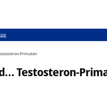
ine
estosteron-Primaten
d… Testosteron-Prim