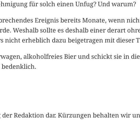
Genehmigung für solch einen Unfug? Und warum?
nbrechendes Ereignis bereits Monate, wenn nich
de. Weshalb sollte es deshalb einer derart o
 nicht erheblich dazu beigetragen mit dieser 
agen, alkoholfreies Bier und schickt sie in di
r bedenklich.
 der Redaktion dar. Kürzungen behalten wir un