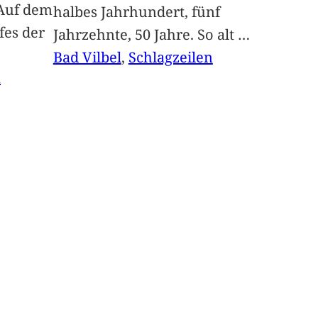
Auf dem
halbes Jahrhundert, fünf
fes der
Jahrzehnte, 50 Jahre. So alt
…
Bad Vilbel
, 
Schlagzeilen
n