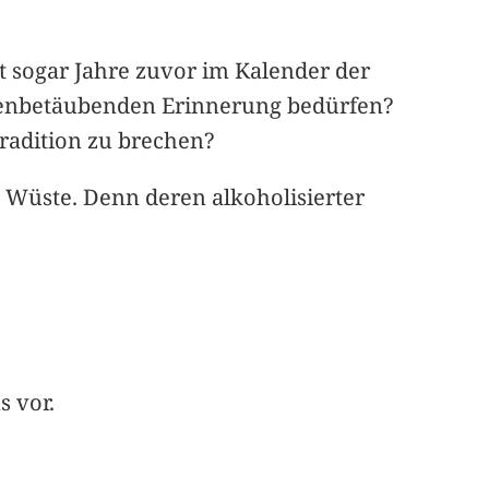
t sogar Jahre zuvor im Kalender der
hrenbetäubenden Erinnerung bedürfen?
Tradition zu brechen?
e Wüste. Denn deren alkoholisierter
s vor.