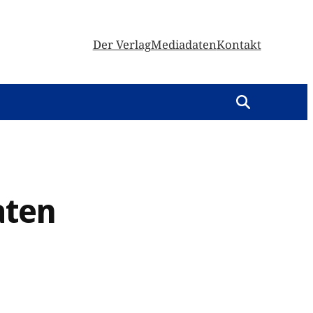
Der Verlag
Mediadaten
Kontakt
aten