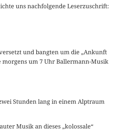
eichte uns nachfolgende Leserzuschrift:
 versetzt und bangten um die „Ankunft
te morgens um 7 Uhr Ballermann-Musik
 zwei Stunden lang in einem Alptraum
auter Musik an dieses „kolossale“