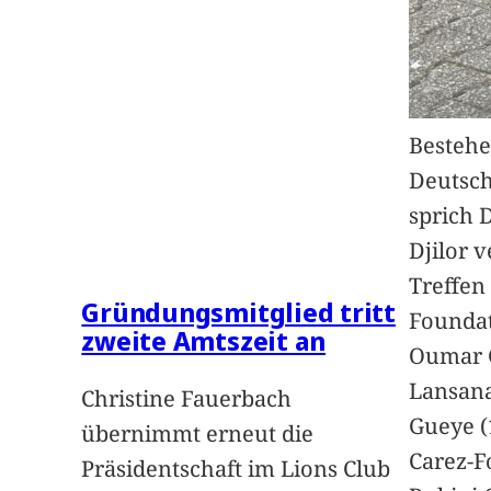
Bestehe
Deutsc
sprich 
Djilor 
Treffen 
Gründungsmitglied tritt
Foundat
zweite Amtszeit an
Oumar 
Lansan
Christine Fauerbach
Gueye (
übernimmt erneut die
Carez-F
Präsidentschaft im Lions Club