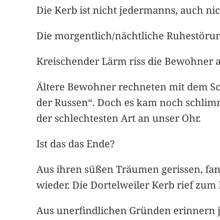
Die Kerb ist nicht jedermanns, auch ni
Die morgentlich/nächtliche Ruhestörung
Kreischender Lärm riss die Bewohner a
Ältere Bewohner rechneten mit dem Sch
der Russen“. Doch es kam noch schli
der schlechtesten Art an unser Ohr.
Ist das das Ende?
Aus ihren süßen Träumen gerissen, fa
wieder. Die Dortelweiler Kerb rief zu
Aus unerfindlichen Gründen erinnern je