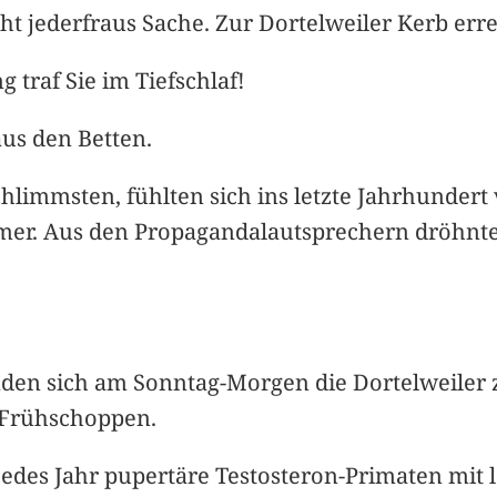
cht jederfraus Sache. Zur Dortelweiler Kerb err
 traf Sie im Tiefschlaf!
us den Betten.
limmsten, fühlten sich ins letzte Jahrhundert
mmer. Aus den Propagandalautsprechern dröhn
nden sich am Sonntag-Morgen die Dortelweiler
m Frühschoppen.
des Jahr pupertäre Testosteron-Primaten mit l