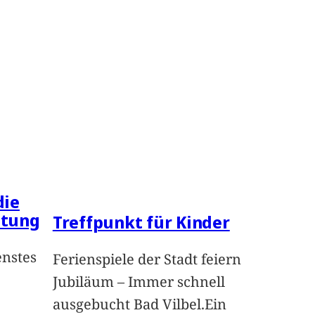
die
ltung
Treffpunkt für Kinder
enstes
Ferienspiele der Stadt feiern
Jubiläum – Immer schnell
ausgebucht Bad Vilbel.Ein