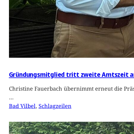
Gründungsmitglied tritt zweite Amtszeit a
Christine Fauerbach übernimmt erneut die Präs
…
Bad Vilbel
, 
Schlagzeilen