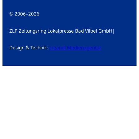
© 2006
–
2026
ZLP Zeitungsring Lokalpresse Bad Vilbel GmbH
|
Design & Technik:
creandi Medienagentur