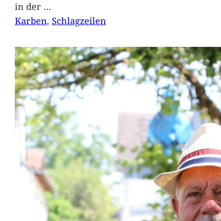
in der
…
Karben
, 
Schlagzeilen