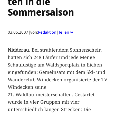
ten in die
Sommersaison
03.05.2007
|
von:
Redaktion
|
Teilen ↪
Nidderau.
Bei strahlendem Sonnenschein
hatten sich 248 Läufer und jede Menge
Schaulustige am Waldsportplatz in Eichen
eingefunden: Gemeinsam mit dem Ski- und
Wanderclub Windecken organisierte der TV
Windecken seine
21. Waldlaufmeisterschaften. Gestartet
wurde in vier Gruppen mit vier
unterschiedlich langen Strecken: Die