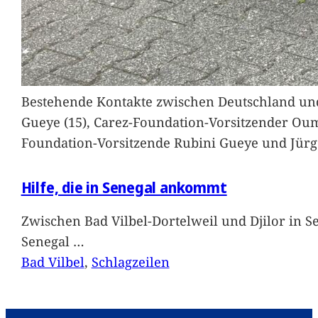
Bestehende Kontakte zwischen Deutschland und 
Gueye (15), Carez-Foundation-Vorsitzender Ou
Foundation-Vorsitzende Rubini Gueye und Jürg
Hilfe, die in Senegal ankommt
Zwischen Bad Vilbel-Dortelweil und Djilor in 
Senegal
…
Bad Vilbel
, 
Schlagzeilen