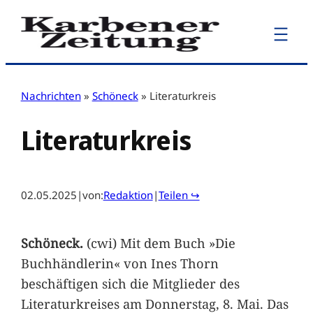
Zum
Inhalt
springen
Nachrichten
»
Schöneck
»
Literaturkreis
Literaturkreis
02.05.2025
|
von:
Redaktion
|
Teilen ↪
Schöneck.
(cwi) Mit dem Buch »Die
Buchhändlerin« von Ines Thorn
beschäftigen sich die Mitglieder des
Literaturkreises am Donnerstag, 8. Mai. Das