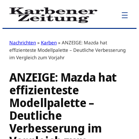
Zum
Inhalt
springen
Nachrichten
»
Karben
»
ANZEIGE: Mazda hat
effizienteste Modellpalette – Deutliche Verbesserung
im Vergleich zum Vorjahr
ANZEIGE: Mazda hat
effizienteste
Modellpalette –
Deutliche
Verbesserung im