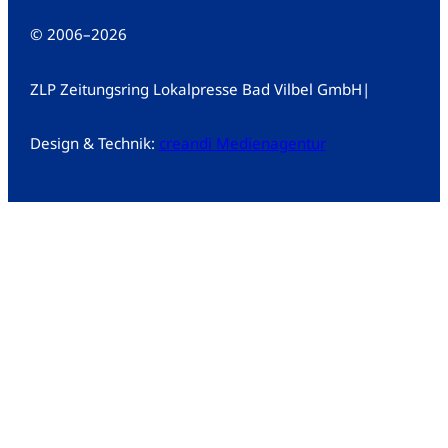
© 2006
–
2026
ZLP Zeitungsring Lokalpresse Bad Vilbel GmbH
|
Design & Technik:
creandi Medienagentur