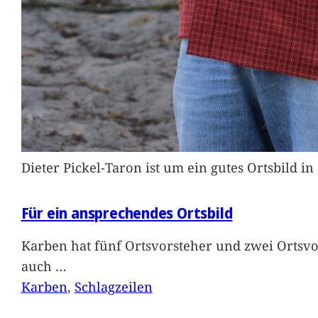
Dieter Pickel-Taron ist um ein gutes Ortsbild 
Für ein ansprechendes Ortsbild
Karben hat fünf Ortsvorsteher und zwei Ortsvo
auch
…
Karben
, 
Schlagzeilen