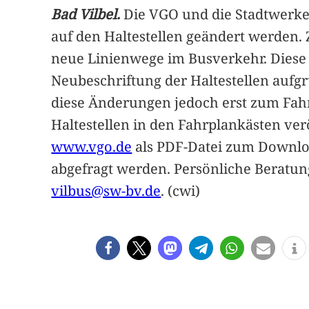
Bad Vilbel.
Die VGO und die Stadtwerke B
auf den Haltestellen geändert werden
neue Linienwege im Busverkehr. Diese 
Neubeschriftung der Haltestellen aufg
diese Änderungen jedoch erst zum Fahr
Haltestellen in den Fahrplankästen ver
www.vgo.de
als PDF-Datei zum Downlo
abgefragt werden. Persönliche Beratung
vilbus@sw-bv.de
. (cwi)