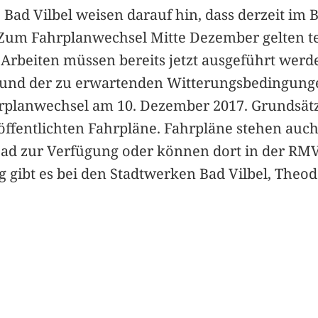
ad Vilbel weisen darauf hin, dass derzeit im B
. Zum Fahrplanwechsel Mitte Dezember gelten
Arbeiten müssen bereits jetzt ausgeführt werd
rund der zu erwartenden Witterungsbedingungen
planwechsel am 10. Dezember 2017. Grundsätzli
öffentlichten Fahrpläne. Fahrpläne stehen auc
ad zur Verfügung oder können dort in der RM
 gibt es bei den Stadtwerken Bad Vilbel, Theod