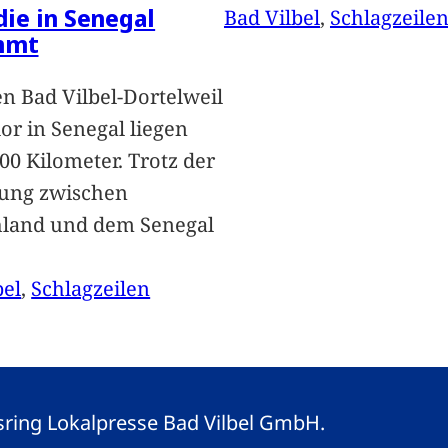
 die in Senegal
Bad Vilbel
, 
Schlagzeile
mmt
n Bad Vilbel-Dortelweil
lor in Senegal liegen
00 Kilometer. Trotz der
ung zwischen
hland und dem Senegal
bel
, 
Schlagzeilen
gsring Lokalpresse Bad Vilbel GmbH.