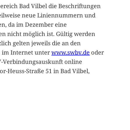
ereich Bad Vilbel die Beschriftungen
 teilweise neue Liniennummern und
en, da im Dezember eine
 nicht möglich ist. Gültig werden
ch gelten jeweils die an den
h im Internet unter
www.swbv.de
oder
V-Verbindungsauskunft online
or-Heuss-Straße 51 in Bad Vilbel,