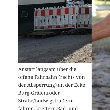
Anstatt langsam über die
offene Fahrbahn (rechts von
der Absperrung) an der Ecke
Burg-Gräfenröder
Straße/Ludwigstraße zu
fahren, brettern Rad- und