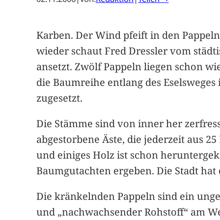
Karben. Der Wind pfeift in den Pappeln
wieder schaut Fred Dressler vom städt
ansetzt. Zwölf Pappeln liegen schon wi
die Baumreihe entlang des Eselsweges
zugesetzt.
Die Stämme sind von inner her zerfres
abgestorbene Äste, die jederzeit aus 
und einiges Holz ist schon herunterge
Baumgutachten ergeben. Die Stadt hat 
Die kränkelnden Pappeln sind ein unge
und „nachwachsender Rohstoff“ am West