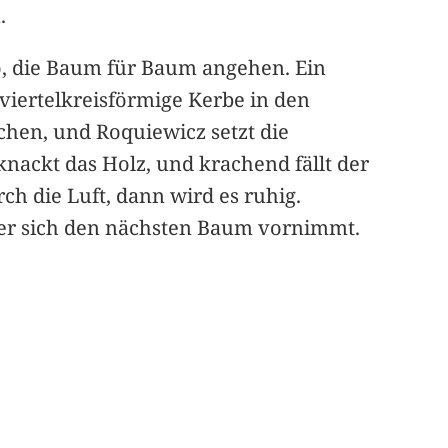
.
o, die Baum für Baum angehen. Ein
iertelkreisförmige Kerbe in den
chen, und Roquiewicz setzt die
knackt das Holz, und krachend fällt der
ch die Luft, dann wird es ruhig.
r er sich den nächsten Baum vornimmt.