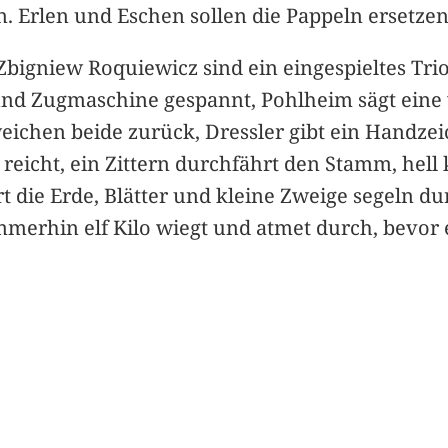
n. Erlen und Eschen sollen die Pappeln ersetzen
Zbigniew Roquiewicz sind ein eingespieltes Tri
nd Zugmaschine gespannt, Pohlheim sägt eine v
eichen beide zurück, Dressler gibt ein Handzei
reicht, ein Zittern durchfährt den Stamm, hell 
die Erde, Blätter und kleine Zweige segeln dur
 immerhin elf Kilo wiegt und atmet durch, bevo