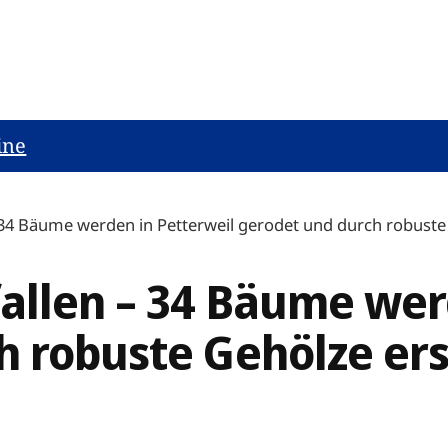
ine
34 Bäume werden in Petterweil gerodet und durch robuste
allen – 34 Bäume wer
h robuste Gehölze ers