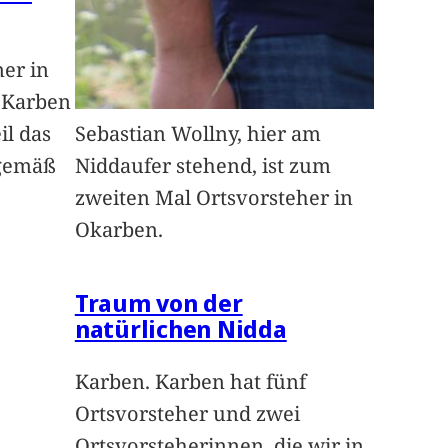
ner in
n Karben
il das
Sebastian Wollny, hier am
sgemäß
Niddaufer stehend, ist zum
zweiten Mal Ortsvorsteher in
Okarben.
Traum von der
natürlichen Nidda
Karben. Karben hat fünf
Ortsvorsteher und zwei
Ortsvorsteherinnen, die wir in