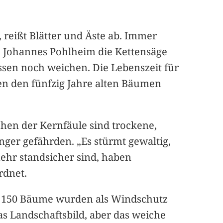
 reißt Blätter und Äste ab. Immer
e Johannes Pohlheim die Kettensäge
ssen noch weichen. Die Lebenszeit für
n den fünfzig Jahre alten Bäumen
hen der Kernfäule sind trockene,
ger gefährden. „Es stürmt gewaltig,
ehr standsicher sind, haben
rdnet.
ls 150 Bäume wurden als Windschutz
s Landschaftsbild, aber das weiche