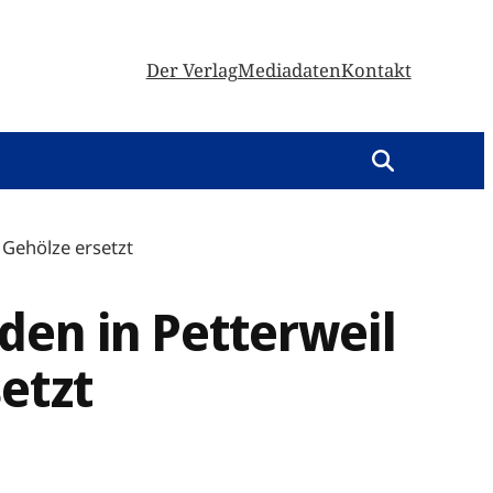
Der Verlag
Mediadaten
Kontakt
 Gehölze ersetzt
den in Petterweil
etzt