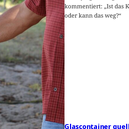
kommentiert: „Ist das 
oder kann das weg?“
Glascontainer quel