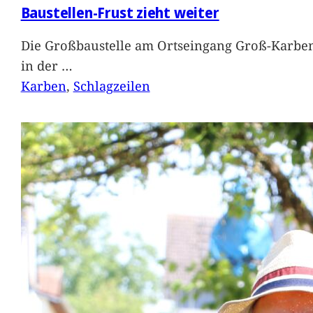
Baustellen-Frust zieht weiter
Die Großbaustelle am Ortseingang Groß-Karben
in der
…
Karben
, 
Schlagzeilen