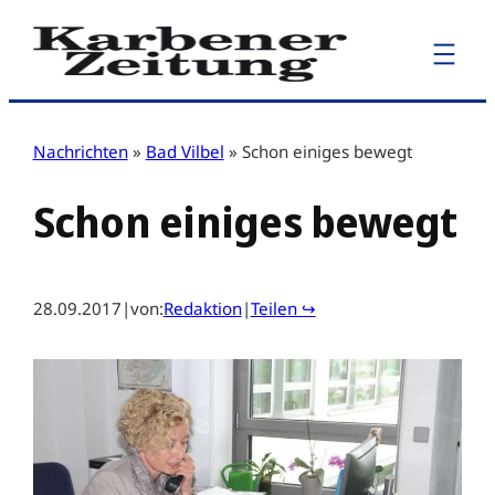
Zum
Inhalt
springen
Nachrichten
»
Bad Vilbel
»
Schon einiges bewegt
Schon einiges bewegt
28.09.2017
|
von:
Redaktion
|
Teilen ↪