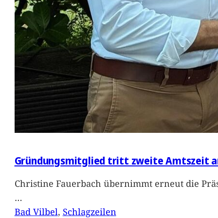
Gründungsmitglied tritt zweite Amtszeit a
Christine Fauerbach übernimmt erneut die Präs
…
Bad Vilbel
, 
Schlagzeilen