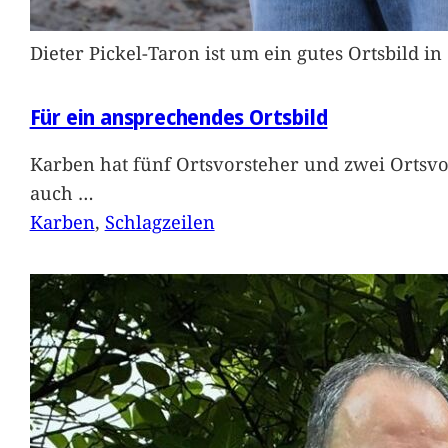
Dieter Pickel-Taron ist um ein gutes Ortsbild 
Für ein ansprechendes Ortsbild
Karben hat fünf Ortsvorsteher und zwei Ortsvo
auch
…
Karben
, 
Schlagzeilen