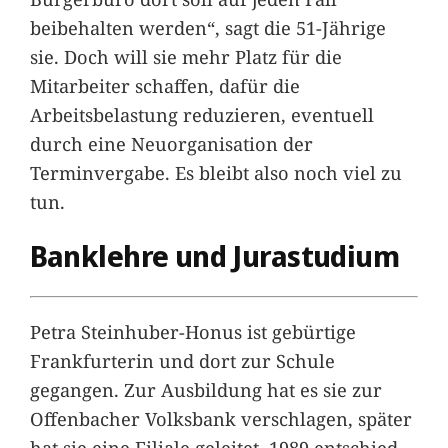
beibehalten werden“, sagt die 51-Jährige
sie. Doch will sie mehr Platz für die
Mitarbeiter schaffen, dafür die
Arbeitsbelastung reduzieren, eventuell
durch eine Neuorganisation der
Terminvergabe. Es bleibt also noch viel zu
tun.
Banklehre und Jurastudium
Petra Steinhuber-Honus ist gebürtige
Frankfurterin und dort zur Schule
gegangen. Zur Ausbildung hat es sie zur
Offenbacher Volksbank verschlagen, später
hat sie eine Filiale geleitet. 1989 entschied