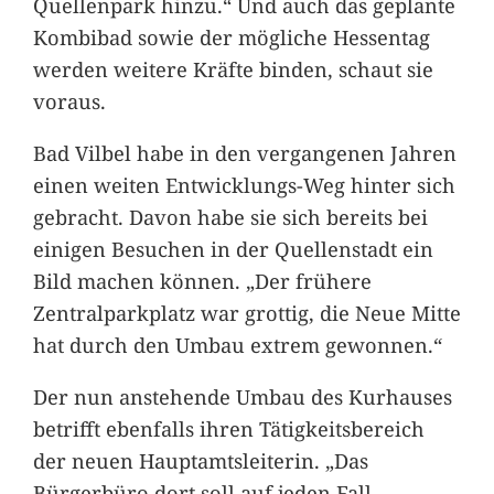
Quellenpark hinzu.“ Und auch das geplante
Kombibad sowie der mögliche Hessentag
werden weitere Kräfte binden, schaut sie
voraus.
Bad Vilbel habe in den vergangenen Jahren
einen weiten Entwicklungs-Weg hinter sich
gebracht. Davon habe sie sich bereits bei
einigen Besuchen in der Quellenstadt ein
Bild machen können. „Der frühere
Zentralparkplatz war grottig, die Neue Mitte
hat durch den Umbau extrem gewonnen.“
Der nun anstehende Umbau des Kurhauses
betrifft ebenfalls ihren Tätigkeitsbereich
der neuen Hauptamtsleiterin. „Das
Bürgerbüro dort soll auf jeden Fall