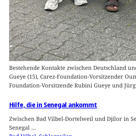
Bestehende Kontakte zwischen Deutschland und 
Gueye (15), Carez-Foundation-Vorsitzender Ou
Foundation-Vorsitzende Rubini Gueye und Jürg
Hilfe, die in Senegal ankommt
Zwischen Bad Vilbel-Dortelweil und Djilor in 
Senegal
…