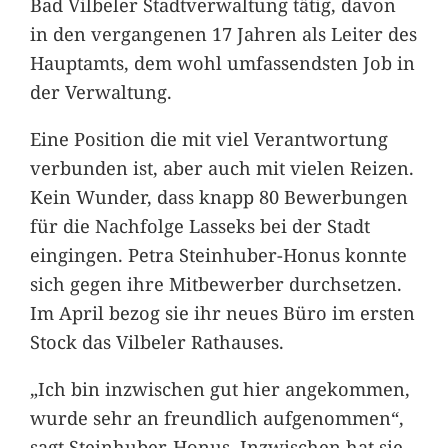
Bad Vilbeler Stadtverwaltung tätig, davon
in den vergangenen 17 Jahren als Leiter des
Hauptamts, dem wohl umfassendsten Job in
der Verwaltung.
Eine Position die mit viel Verantwortung
verbunden ist, aber auch mit vielen Reizen.
Kein Wunder, dass knapp 80 Bewerbungen
für die Nachfolge Lasseks bei der Stadt
eingingen. Petra Steinhuber-Honus konnte
sich gegen ihre Mitbewerber durchsetzen.
Im April bezog sie ihr neues Büro im ersten
Stock das Vilbeler Rathauses.
„Ich bin inzwischen gut hier angekommen,
wurde sehr an freundlich aufgenommen“,
sagt Steinhuber-Honus. Inzwischen hat sie