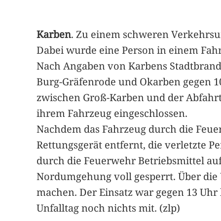
Karben
. Zu einem schweren Verkehrsu
Dabei wurde eine Person in einem Fah
Nach Angaben von Karbens Stadtbrandin
Burg-Gräfenrode und Okarben gegen 10.
zwischen Groß-Karben und der Abfahrt 
ihrem Fahrzeug eingeschlossen.
Nachdem das Fahrzeug durch die Feuer
Rettungsgerät entfernt, die verletzte 
durch die Feuerwehr Betriebsmittel au
Nordumgehung voll gesperrt. Über die
machen. Der Einsatz war gegen 13 Uhr 
Unfalltag noch nichts mit. (zlp)