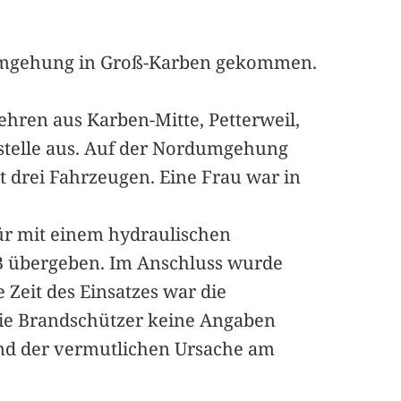
dumgehung in Groß-Karben gekommen.
hren aus Karben-Mitte, Petterweil,
lstelle aus. Auf der Nordumgehung
 drei Fahrzeugen. Eine Frau war in
ür mit einem hydraulischen
ASB übergeben. Im Anschluss wurde
Zeit des Einsatzes war die
die Brandschützer keine Angaben
und der vermutlichen Ursache am