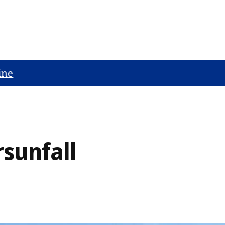
ine
sunfall