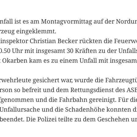
nfall ist es am Montagvormittag auf der Nor
rzeug eingeklemmt.
spektor Christian Becker rückten die Feuerwe
50 Uhr mit insgesamt 30 Kräften zu der Unfal
Okarben kam es zu einem Unfall mit insgesamt
wehrleute gesichert war, wurde die Fahrzeugt
Person so befreit und dem Rettungsdienst des 
fgenommen und die Fahrbahn gereinigt. Für die 
 Unfallursache und die Schadenhöhe konnten 
beendet. Die Polizei teilte zu dem Geschehen 