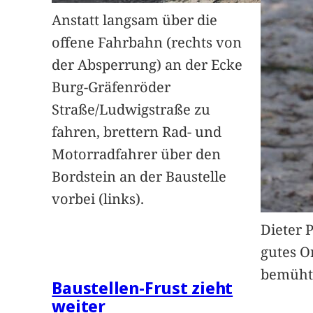
Anstatt langsam über die
offene Fahrbahn (rechts von
der Absperrung) an der Ecke
Burg-Gräfenröder
Straße/Ludwigstraße zu
fahren, brettern Rad- und
Motorradfahrer über den
Bordstein an der Baustelle
vorbei (links).
Dieter 
gutes O
bemüht
Baustellen-Frust zieht
weiter