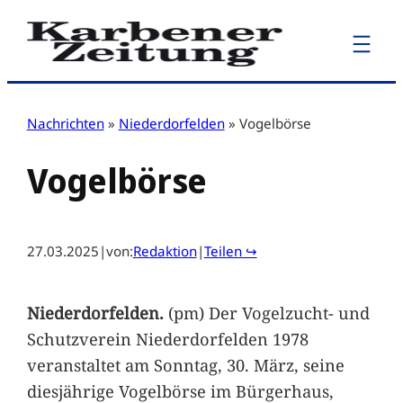
Zum
Inhalt
springen
Nachrichten
»
Niederdorfelden
»
Vogelbörse
Vogelbörse
27.03.2025
|
von:
Redaktion
|
Teilen ↪
Niederdorfelden.
(pm) Der Vogelzucht- und
Schutzverein Niederdorfelden 1978
veranstaltet am Sonntag, 30. März, seine
diesjährige Vogelbörse im Bürgerhaus,