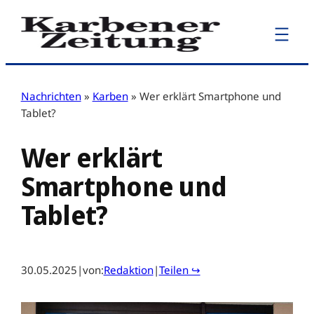
Zum
Inhalt
springen
Nachrichten
»
Karben
»
Wer erklärt Smartphone und
Tablet?
Wer erklärt
Smartphone und
Tablet?
30.05.2025
|
von:
Redaktion
|
Teilen ↪