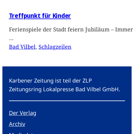
Treffpunkt für Kinder
Ferienspiele der Stadt feiern Jubiläum – Immer 
…
Bad Vilbel
, 
Schlagzeilen
Karbener Zeitung ist teil der ZLP
Zeitungsring Lokalpresse Bad Vilbel GmbH.
Der Verlag
Archiv