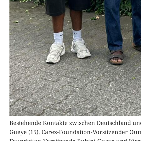
Bestehende Kontakte zwischen Deutschland und 
Gueye (15), Carez-Foundation-Vorsitzender Ou
Foundation-Vorsitzende Rubini Gueye und Jürg