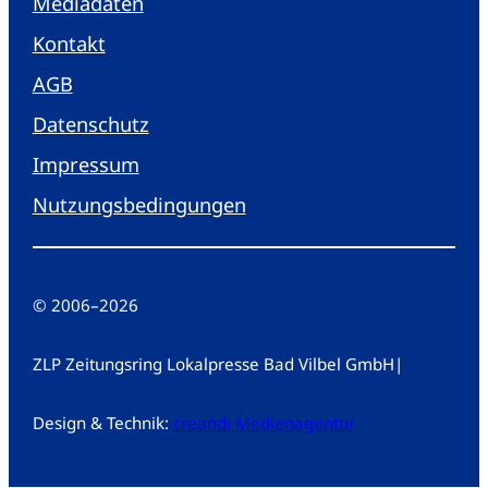
Mediadaten
Kontakt
AGB
Datenschutz
Impressum
Nutzungsbedingungen
© 2006
–
2026
ZLP Zeitungsring Lokalpresse Bad Vilbel GmbH
|
Design & Technik:
creandi Medienagentur