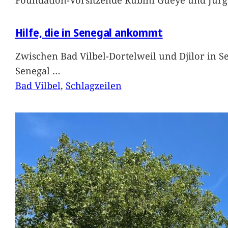
Hilfe, die in Senegal ankommt
Zwischen Bad Vilbel-Dortelweil und Djilor in 
Senegal
…
Bad Vilbel
, 
Schlagzeilen