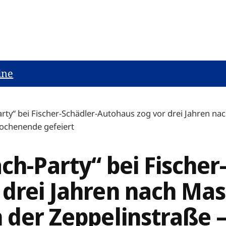
ine
arty“ bei Fischer-Schädler-Autohaus zog vor drei Jahren n
Wochenende gefeiert
ch-Party“ bei Fischer
 drei Jahren nach Ma
 der Zeppelinstraße 