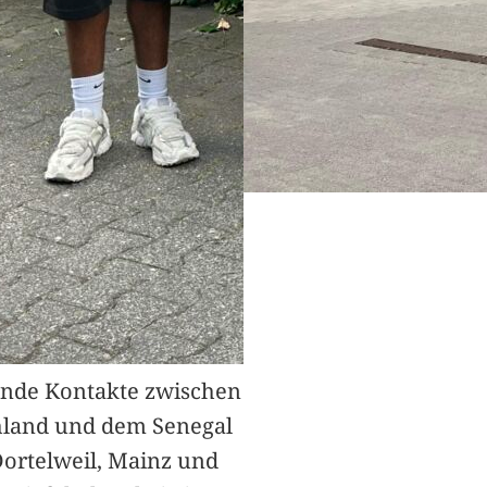
nde Kontakte zwischen
hland und dem Senegal
Dortelweil, Mainz und