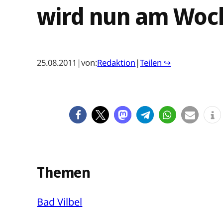
wird nun am Woc
25.08.2011
|
von:
Redaktion
|
Teilen ↪
Themen
Bad Vilbel