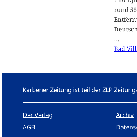
rund 58
Entfern
Deutsc
…
Bad Vil
Karbener Zeitung ist teil der ZLP Zeitun
Der Verlag
Archiv
AGB
Datens