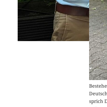
Bestehe
Deutsc
sprich 