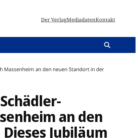
Der Verlag
Mediadaten
Kontakt
ach Massenheim an den neuen Standort in der
-Schädler-
ssenheim an den
– Dieses Jubiläum