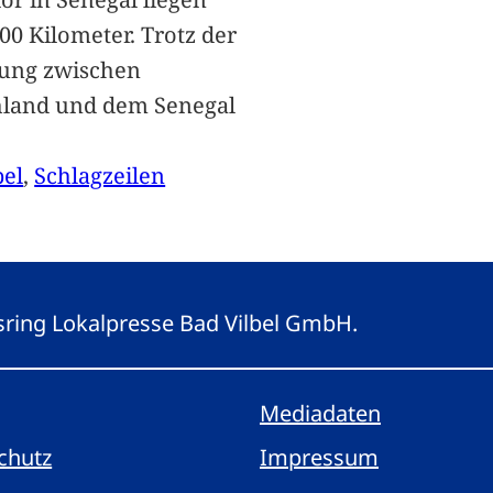
00 Kilometer. Trotz der
ung zwischen
hland und dem Senegal
bel
, 
Schlagzeilen
gsring Lokalpresse Bad Vilbel GmbH.
Mediadaten
chutz
Impressum