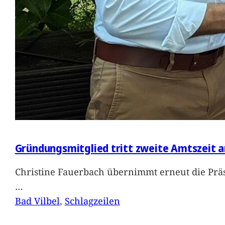
Gründungsmitglied tritt zweite Amtszeit a
Christine Fauerbach übernimmt erneut die Präs
…
Bad Vilbel
, 
Schlagzeilen