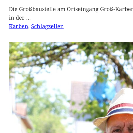
Die Großbaustelle am Ortseingang Groß-Karben
in der
…
Karben
, 
Schlagzeilen