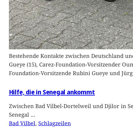
Bestehende Kontakte zwischen Deutschland und 
Gueye (15), Carez-Foundation-Vorsitzender Ou
Foundation-Vorsitzende Rubini Gueye und Jürg
Hilfe, die in Senegal ankommt
Zwischen Bad Vilbel-Dortelweil und Djilor in 
Senegal
…
Bad Vilbel
, 
Schlagzeilen