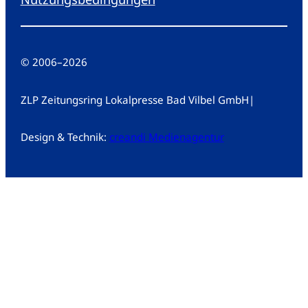
© 2006
–
2026
ZLP Zeitungsring Lokalpresse Bad Vilbel GmbH
|
Design & Technik:
creandi Medienagentur