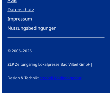
AGB
Datenschutz
Impressum
Nutzungsbedingungen
© 2006
–
2026
ZLP Zeitungsring Lokalpresse Bad Vilbel GmbH
|
Design & Technik:
creandi Medienagentur