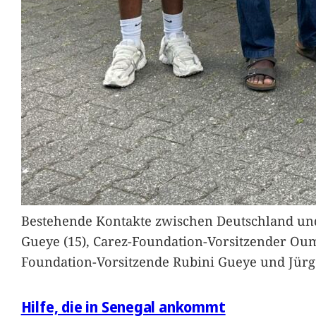
Bestehende Kontakte zwischen Deutschland und 
Gueye (15), Carez-Foundation-Vorsitzender Ou
Foundation-Vorsitzende Rubini Gueye und Jürg
Hilfe, die in Senegal ankommt