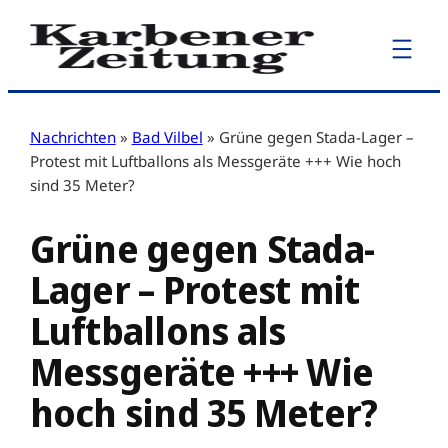
Zum
Inhalt
springen
Nachrichten
»
Bad Vilbel
»
Grüne gegen Stada-Lager –
Protest mit Luftballons als Messgeräte +++ Wie hoch
sind 35 Meter?
Grüne gegen Stada-
Lager – Protest mit
Luftballons als
Messgeräte +++ Wie
hoch sind 35 Meter?