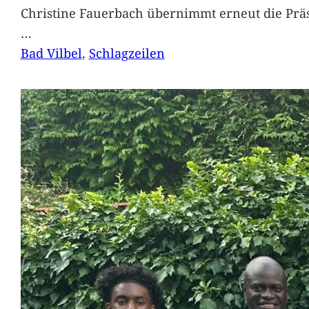
Christine Fauerbach übernimmt erneut die Präs
…
Bad Vilbel
, 
Schlagzeilen