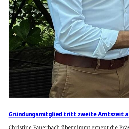
Gründungsmitglied tritt zweite Amtszeit a
Christine Fauerbach übernimmt erneut die Präs