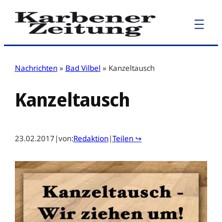
Zum
Inhalt
springen
Nachrichten
»
Bad Vilbel
»
Kanzeltausch
Kanzeltausch
23.02.2017
|
von:
Redaktion
|
Teilen ↪