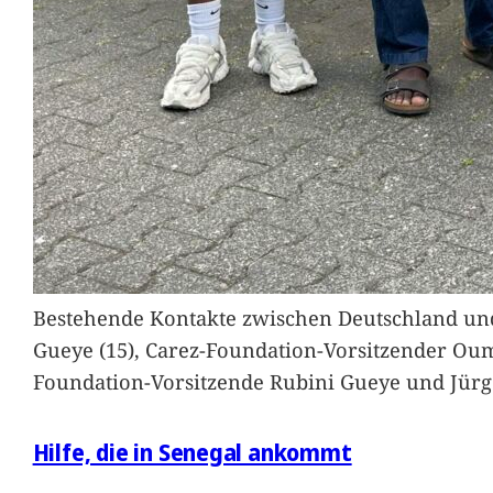
Bestehende Kontakte zwischen Deutschland und 
Gueye (15), Carez-Foundation-Vorsitzender Ou
Foundation-Vorsitzende Rubini Gueye und Jürg
Hilfe, die in Senegal ankommt