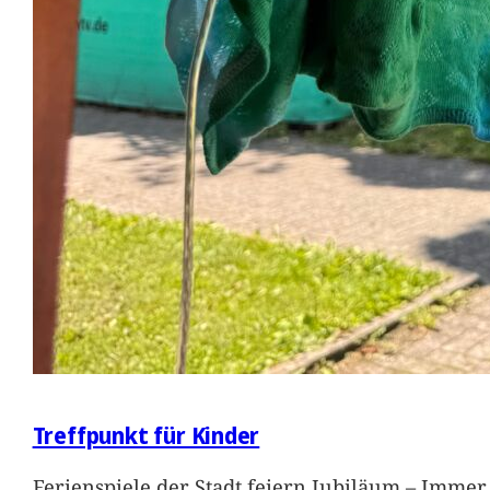
Treffpunkt für Kinder
Ferienspiele der Stadt feiern Jubiläum – Immer 