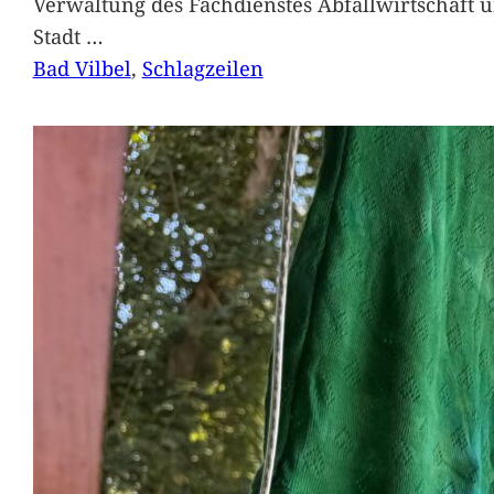
Verwaltung des Fachdienstes Abfallwirtschaft 
Stadt
…
Bad Vilbel
, 
Schlagzeilen