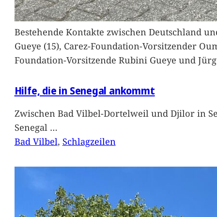
Bestehende Kontakte zwischen Deutschland und 
Gueye (15), Carez-Foundation-Vorsitzender Ou
Foundation-Vorsitzende Rubini Gueye und Jürg
Hilfe, die in Senegal ankommt
Zwischen Bad Vilbel-Dortelweil und Djilor in 
Senegal
…
Bad Vilbel
, 
Schlagzeilen