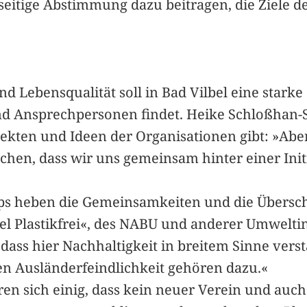
tige Abstimmung dazu beitragen, die Ziele de
 Lebensqualität soll in Bad Vilbel eine starke
 Ansprechpersonen findet. Heike Schloßhan-
jekten und Ideen der Organisationen gibt: »Abe
echen, dass wir uns gemeinsam hinter einer In
ps heben die Gemeinsamkeiten und die Übersc
el Plastikfrei«, des NABU und anderer Umwelti
ass hier Nachhaltigkeit in breitem Sinne vers
n Ausländerfeindlichkeit gehören dazu.«
n sich einig, dass kein neuer Verein und auc