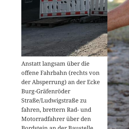
Anstatt langsam über die
offene Fahrbahn (rechts von
der Absperrung) an der Ecke
Burg-Gräfenröder
Straße/Ludwigstraße zu
fahren, brettern Rad- und
Motorradfahrer über den
Bordstein an der Baustelle