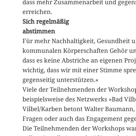
dass mehr Zusammenarbeit und gegensei
erreichen.
Sich regelmäßig
abstimmen
Für mehr Nachhaltigkeit, Gesundheit und
kommunalen Körperschaften Gehör und
dass es keine Abstriche an eigenen Pro
wichtig, dass wir mit einer Stimme spr
gegenseitig unterstützen.«
Viele der Teilnehmenden der Worksho
beispielsweise des Netzwerks »Bad Vilb
Vilbel/Karben betont Walter Baumann, d
Fragen oder auch das Engagement gege
Die Teilnehmenden der Workshops ware