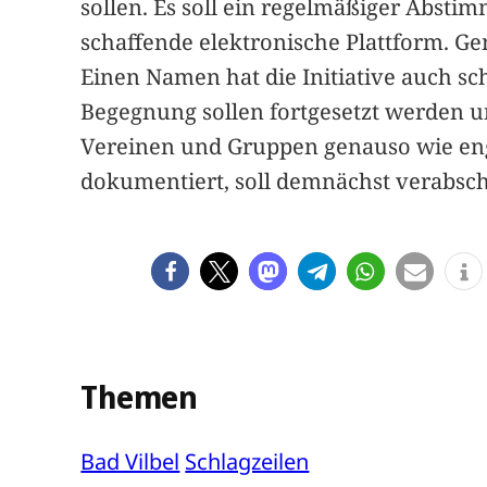
sollen. Es soll ein regelmäßiger Abst
schaffende elektronische Plattform. G
Einen Namen hat die Initiative auch sc
Begegnung sollen fortgesetzt werden u
Vereinen und Gruppen genauso wie engag
dokumentiert, soll demnächst verabsc
Themen
Bad Vilbel
Schlagzeilen