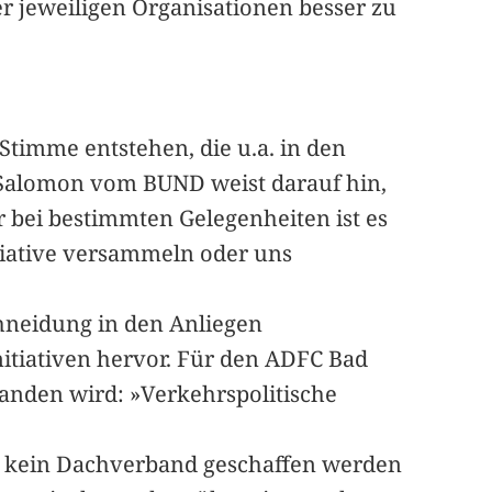
r jeweiligen Organisationen besser zu
 Stimme entstehen, die u.a. in den
Salomon vom BUND weist darauf hin,
r bei bestimmten Gelegenheiten ist es
itiative versammeln oder uns
hneidung in den Anliegen
nitiativen hervor. Für den ADFC Bad
tanden wird: »Verkehrspolitische
h kein Dachverband geschaffen werden