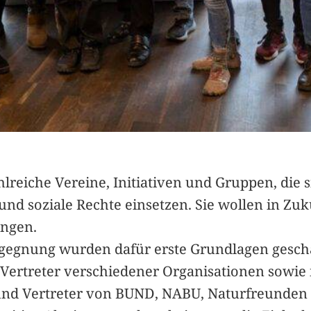
ahlreiche Vereine, Initiativen und Gruppen, die 
nd soziale Rechte einsetzen. Sie wollen in Z
ingen.
gegnung wurden dafür erste Grundlagen gescha
 Vertreter verschiedener Organisationen sowie
er und Vertreter von BUND, NABU, Naturfreunde