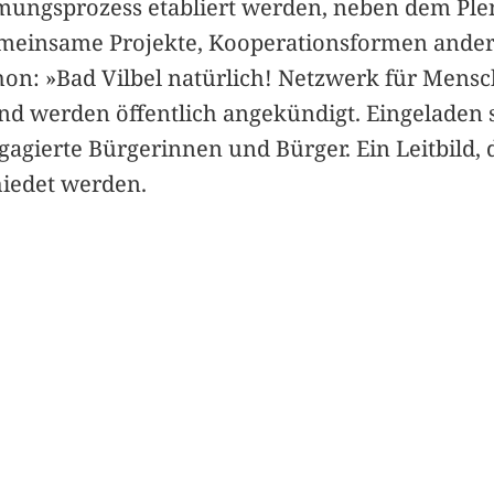
immungsprozess etabliert werden, neben dem Pl
emeinsame Projekte, Kooperationsformen ander
hon: »Bad Vilbel natürlich! Netzwerk für Mensc
nd werden öffentlich angekündigt. Eingeladen s
ierte Bürgerinnen und Bürger. Ein Leitbild, d
hiedet werden.