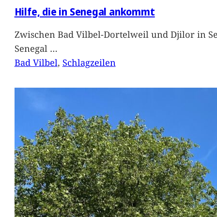
Hilfe, die in Senegal ankommt
Zwischen Bad Vilbel-Dortelweil und Djilor in 
Senegal
…
Bad Vilbel
, 
Schlagzeilen