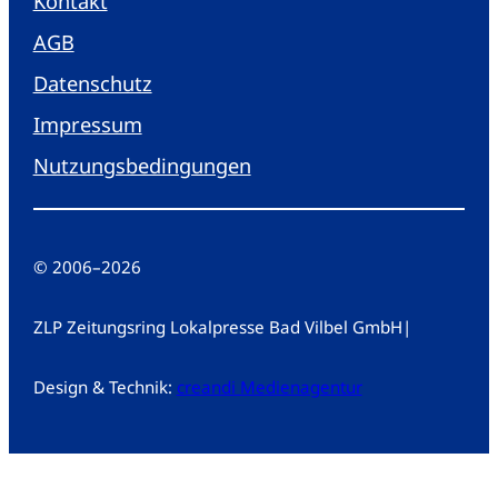
Kontakt
AGB
Datenschutz
Impressum
Nutzungsbedingungen
© 2006
–
2026
ZLP Zeitungsring Lokalpresse Bad Vilbel GmbH
|
Design & Technik:
creandi Medienagentur