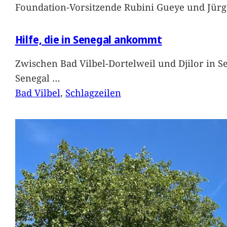
Foundation-Vorsitzende Rubini Gueye und Jürg
Hilfe, die in Senegal ankommt
Zwischen Bad Vilbel-Dortelweil und Djilor in 
Senegal
…
Bad Vilbel
, 
Schlagzeilen