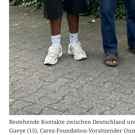
Bestehende Kontakte zwischen Deutschland und 
Gueye (15), Carez-Foundation-Vorsitzender Ou