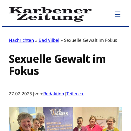
Zum
Inhalt
springen
Nachrichten
»
Bad Vilbel
»
Sexuelle Gewalt im Fokus
Sexuelle Gewalt im
Fokus
27.02.2025
|
von:
Redaktion
|
Teilen ↪