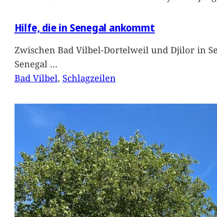
Hilfe, die in Senegal ankommt
Zwischen Bad Vilbel-Dortelweil und Djilor in 
Senegal
…
Bad Vilbel
, 
Schlagzeilen