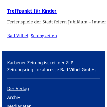
Treffpunkt für Kinder
Ferienspiele der Stadt feiern Jubiläum – Immer 
…
Bad Vilbel
, 
Schlagzeilen
Karbener Zeitung ist teil der ZLP
Zeitungsring Lokalpresse Bad Vilbel GmbH.
Der Verlag
Archiv
Mediadaten