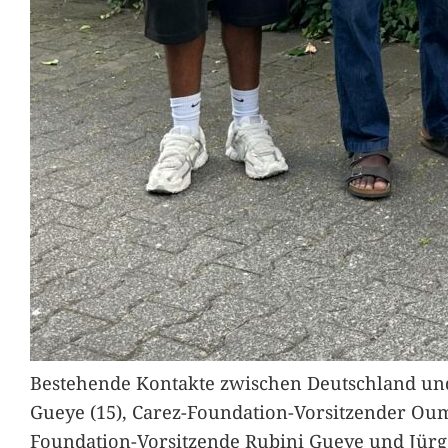
Bestehende Kontakte zwischen Deutschland und 
Gueye (15), Carez-Foundation-Vorsitzender Ou
Foundation-Vorsitzende Rubini Gueye und Jürg