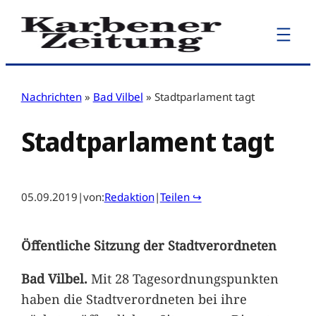
Zum
Inhalt
springen
Nachrichten
»
Bad Vilbel
»
Stadtparlament tagt
Stadtparlament tagt
05.09.2019
|
von:
Redaktion
|
Teilen ↪
Öffentliche Sitzung der Stadtverordneten
Bad Vilbel.
Mit 28 Tagesordnungspunkten
haben die Stadtverordneten bei ihre